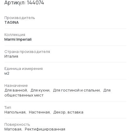
Артикул: 144074
Производитель
TAGINA
Коллекция
Marmi Imperiali
Страна производителя
Италия
Единица измерения
м2
Назначение
Для ванной
Для кухни
Для гостиной и спальни
Для
общественных мест
Тип
Напольная
Настенная
Декор, вставка
Поверхность
Матовая
Ректифицированная