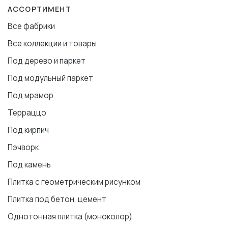
АССОРТИМЕНТ
Все фабрики
Все коллекции и товары
Под дерево и паркет
Под модульный паркет
Под мрамор
Терраццо
Под кирпич
Пэчворк
Под камень
Плитка с геометрическим рисунком
Плитка под бетон, цемент
Однотонная плитка (моноколор)