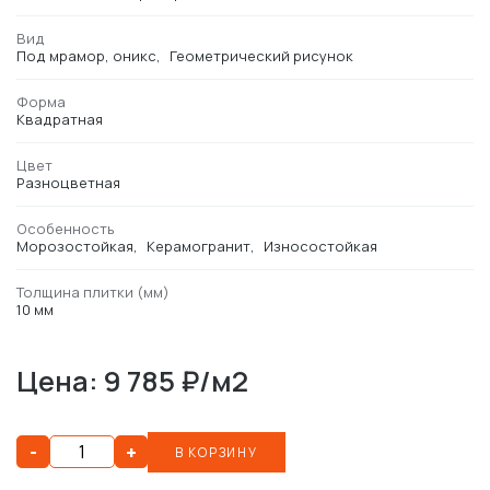
Вид
Под мрамор, оникс
Геометрический рисунок
Форма
Квадратная
Цвет
Разноцветная
Особенность
Морозостойкая
Керамогранит
Износостойкая
Толщина плитки (мм)
10 мм
Цена: 9 785 ₽/м2
-
+
В КОРЗИНУ