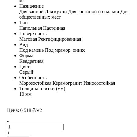
м2
Назначение
Для ванной
Для кухни
Для гостиной и спальни
Для
общественных мест
Тип
Напольная
Настенная
Поверхность
Матовая
Ректифицированная
Вид
Под камень
Под мрамор, оникс
Форма
Квадратная
Цвет
Серый
Особенность
Морозостойкая
Керамогранит
Износостойкая
Толщина плитки (мм)
10 мм
Цена: 6 518 ₽/м2
-
+