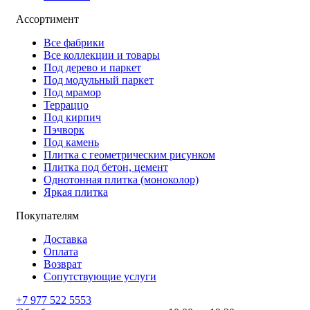
Ассортимент
Все фабрики
Все коллекции и товары
Под дерево и паркет
Под модульный паркет
Под мрамор
Терраццо
Под кирпич
Пэчворк
Под камень
Плитка с геометрическим рисунком
Плитка под бетон, цемент
Однотонная плитка (моноколор)
Яркая плитка
Покупателям
Доставка
Оплата
Возврат
Сопутствующие услуги
+7 977 522 5553