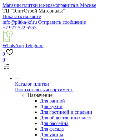
Магазин плитки и керамогранита в Москве
ТЦ "ЭлитСтрой Материалы"
Показать на карте
info@plitka-kf.ru
Отправить сообщение
+7 977 522 5553
WhatsApp
Telegram
0
0
Каталог плитки
Показать весь ассортимент
Назначение
Для ванной
Для кухни
Для гостиной и спальни
Для общественных мест
Для бассейна
Для фасада
Для улицы