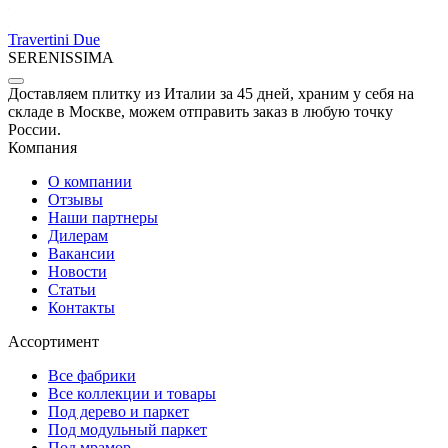
Travertini Due
SERENISSIMA
Доставляем плитку из Италии за 45 дней, храним у себя на
складе в Москве, можем отправить заказ в любую точку
России.
Компания
О компании
Отзывы
Наши партнеры
Дилерам
Вакансии
Новости
Статьи
Контакты
Ассортимент
Все фабрики
Все коллекции и товары
Под дерево и паркет
Под модульный паркет
Под мрамор