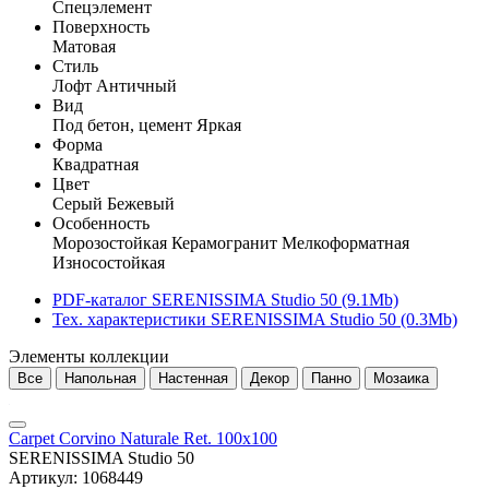
Спецэлемент
Поверхность
Матовая
Стиль
Лофт
Античный
Вид
Под бетон, цемент
Яркая
Форма
Квадратная
Цвет
Серый
Бежевый
Особенность
Морозостойкая
Керамогранит
Мелкоформатная
Износостойкая
PDF-каталог SERENISSIMA Studio 50 (9.1Mb)
Тех. характеристики SERENISSIMA Studio 50 (0.3Mb)
Элементы коллекции
Все
Напольная
Настенная
Декор
Панно
Мозаика
Carpet Corvino Naturale Ret. 100x100
SERENISSIMA Studio 50
Артикул: 1068449