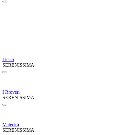
I lecci
SERENISSIMA
I Rroveri
SERENISSIMA
Materica
SERENISSIMA