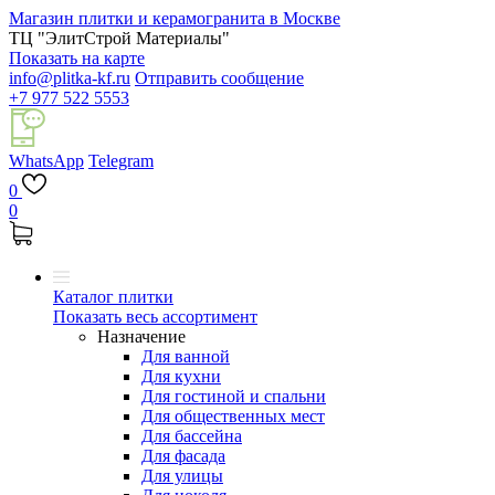
Магазин плитки и керамогранита в Москве
ТЦ "ЭлитСтрой Материалы"
Показать на карте
info@plitka-kf.ru
Отправить сообщение
+7 977 522 5553
WhatsApp
Telegram
0
0
Каталог плитки
Показать весь ассортимент
Назначение
Для ванной
Для кухни
Для гостиной и спальни
Для общественных мест
Для бассейна
Для фасада
Для улицы