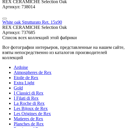
REX CERAMICHE Selection Oak
Артикул: 738014
White oak Strutturato Ret. 15x90
REX CERAMICHE Selection Oak
Артикул: 737685
Список всех коллекций этой фабрики
Все фотографии интерьеров, представленные на нашем сайте,
взяты непосредственно из каталогов производителей
коллекций
Ardoise
Atmospheres de Rex
Etoile de Rex
Extra Light
Gold
I Classici di Rex
I Filati di Rex
La Roche di Rex
Les Bijoux de Rex
Les Origines de Rex
Matieres de Rex
Planches de Rex