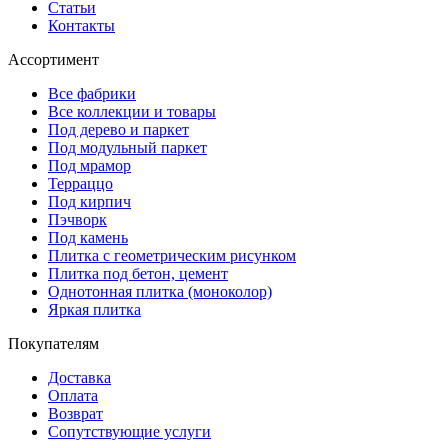
Статьи
Контакты
Ассортимент
Все фабрики
Все коллекции и товары
Под дерево и паркет
Под модульный паркет
Под мрамор
Терраццо
Под кирпич
Пэчворк
Под камень
Плитка с геометрическим рисунком
Плитка под бетон, цемент
Однотонная плитка (моноколор)
Яркая плитка
Покупателям
Доставка
Оплата
Возврат
Сопутствующие услуги