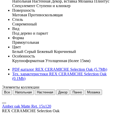
Напольная
Настенная
Декор, вставка
Мозаика
Плинтус
Спецэлемент
Ступени и клинкер
Поверхность
Матовая
Противоскользящая
Стиль
Современный
Вид
Под дерево и паркет
Форма
Прямоугольная
Цвет
Белый
Серый
Бежевый
Коричневый
Особенность
Крупноформатная
Утолщенная (более 15мм)
PDF-каталог REX CERAMICHE Selection Oak (5.7Mb)
Тех. характеристики REX CERAMICHE Selection Oak
(0.1Mb)
Элементы коллекции
Все
Напольная
Настенная
Декор
Панно
Мозаика
Amber oak Matte Ret. 15x120
REX CERAMICHE Selection Oak