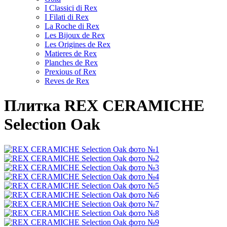
I Classici di Rex
I Filati di Rex
La Roche di Rex
Les Bijoux de Rex
Les Origines de Rex
Matieres de Rex
Planches de Rex
Prexious of Rex
Reves de Rex
Плитка REX CERAMICHE
Selection Oak