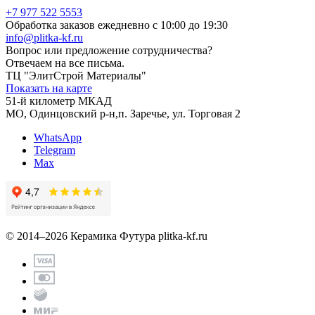
+7 977 522 5553
Обработка заказов ежедневно с 10:00 до 19:30
info@plitka-kf.ru
Вопрос или предложение сотрудничества?
Отвечаем на все письма.
ТЦ "ЭлитСтрой Материалы"
Показать на карте
51-й километр МКАД
МО, Одинцовский р-н,п. Заречье, ул. Торговая 2
WhatsApp
Telegram
Max
© 2014–2026 Керамика Футура
plitka-kf.ru