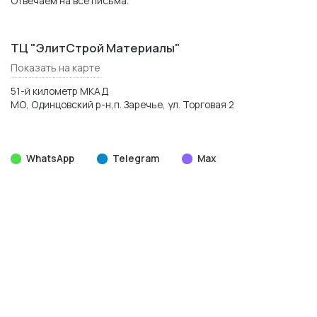
Отвечаем на все письма.
ТЦ "ЭлитСтрой Материалы"
Показать на карте
51-й километр МКАД
МО, Одинцовский р-н,п. Заречье, ул. Торговая 2
WhatsApp
Telegram
Max