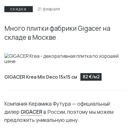
21 февраля
СКИДКИ
Много плитки фабрики Gigacer на
складе в Москве
GIGACER Krea Mix Deco 15х15 см
82 €/м2
Компания Керамика Футура — официальный
дилер
GIGACER
в России, поэтому мы можем
предложить уникальную цену.