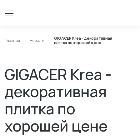
GIGACER Krea - декоративная
Главная
Новости
плитка по хорошей цене
GIGACER Krea -
декоративная
плитка по
хорошей цене