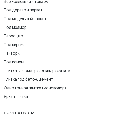
Все коллекции и товары
Под дерево и паркет
Под модульный паркет
Под мрамор
Терраццо
Под кирпич
Пэчворк
Под камень
Плитка с геометрическим рисунком
Плитка под бетон, цемент
Однотонная плитка (моноколор)
Яркая плитка
ПОКУПАТЕЛЯМ