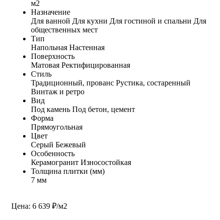
м2
Назначение
Для ванной
Для кухни
Для гостиной и спальни
Для
общественных мест
Тип
Напольная
Настенная
Поверхность
Матовая
Ректифицированная
Стиль
Традиционный, прованс
Рустика, состаренный
Винтаж и ретро
Вид
Под камень
Под бетон, цемент
Форма
Прямоугольная
Цвет
Серый
Бежевый
Особенность
Керамогранит
Износостойкая
Толщина плитки (мм)
7 мм
Цена: 6 639 ₽/м2