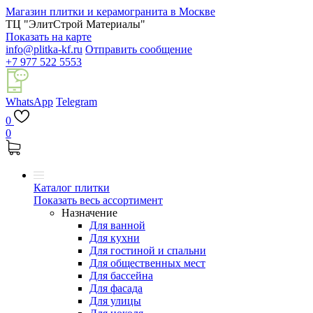
Магазин плитки и керамогранита в Москве
ТЦ "ЭлитСтрой Материалы"
Показать на карте
info@plitka-kf.ru
Отправить сообщение
+7 977 522 5553
WhatsApp
Telegram
0
0
Каталог плитки
Показать весь ассортимент
Назначение
Для ванной
Для кухни
Для гостиной и спальни
Для общественных мест
Для бассейна
Для фасада
Для улицы