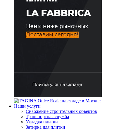
Наши услуги
Снабжение строительных объектов
Транспортная служба
Укладка плитки
Затирка для плитки