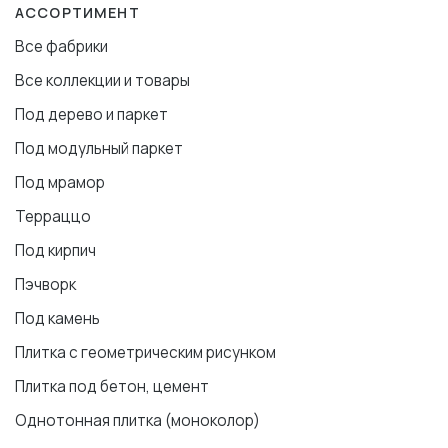
АССОРТИМЕНТ
Все фабрики
Все коллекции и товары
Под дерево и паркет
Под модульный паркет
Под мрамор
Терраццо
Под кирпич
Пэчворк
Под камень
Плитка с геометрическим рисунком
Плитка под бетон, цемент
Однотонная плитка (моноколор)