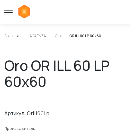
Главная
LA FAENZA
Oro
OR ILL 60 LP 60x60
Oro OR ILL 60 LP
60x60
Артикул: OrIll60Lp
Производитель