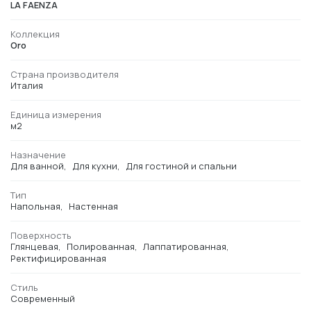
LA FAENZA
Коллекция
Oro
Страна производителя
Италия
Единица измерения
м2
Назначение
Для ванной
Для кухни
Для гостиной и спальни
Тип
Напольная
Настенная
Поверхность
Глянцевая
Полированная
Лаппатированная
Ректифицированная
Стиль
Современный