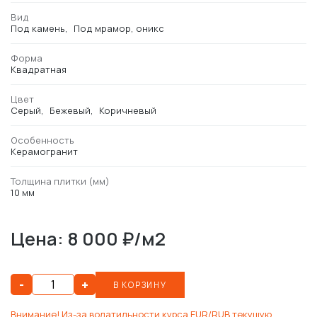
Вид
Под камень
Под мрамор, оникс
Форма
Квадратная
Цвет
Серый
Бежевый
Коричневый
Особенность
Керамогранит
Толщина плитки (мм)
10 мм
Цена: 8 000 ₽/м2
-
+
В КОРЗИНУ
Внимание! Из-за волатильности курса EUR/RUB текущую