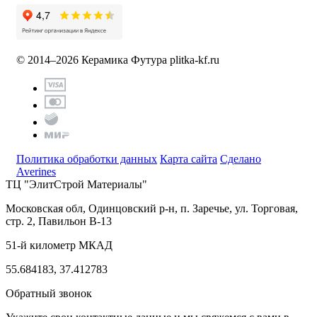
© 2014–2026 Керамика Футура
plitka-kf.ru
Политика обработки данных
Карта сайта
Сделано
Averines
ТЦ "ЭлитСтрой Материалы"
Московская обл, Одинцовский р-н,
п. Заречье, ул. Торговая,
стр. 2, Павильон В-13
51-й километр МКАД
55.684183, 37.412783
Обратный звонок