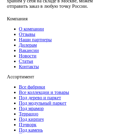
храним у себя на складе в Москве, можем
отправить заказ в любую точку России.
Компания
О компании
Отзывы
Наши партнеры
Дилерам
Вакансии
Новости
Статьи
Контакты
Ассортимент
Все фабрики
Все коллекции и товары
Под дерево и паркет
Под модульный паркет
Под мрамор
Терраццо
Под кирпич
Пэчворк
Под камень