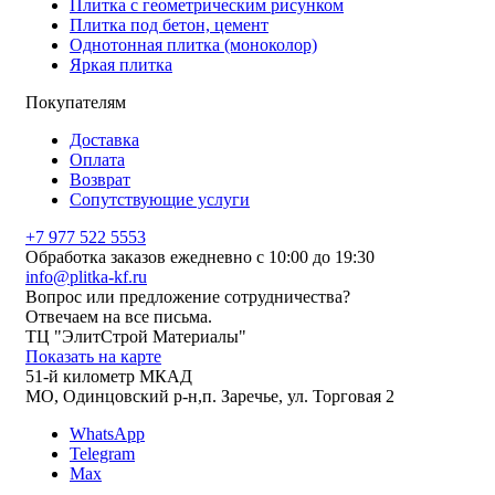
Плитка с геометрическим рисунком
Плитка под бетон, цемент
Однотонная плитка (моноколор)
Яркая плитка
Покупателям
Доставка
Оплата
Возврат
Сопутствующие услуги
+7 977 522 5553
Обработка заказов ежедневно с 10:00 до 19:30
info@plitka-kf.ru
Вопрос или предложение сотрудничества?
Отвечаем на все письма.
ТЦ "ЭлитСтрой Материалы"
Показать на карте
51-й километр МКАД
МО, Одинцовский р-н,п. Заречье, ул. Торговая 2
WhatsApp
Telegram
Max