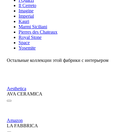
I Quarzi
Il Cerreto
Imagine
Imperial
Kauri
Marmi Siciliani
Pierres des Chateaux
Royal Stone
Space
Yosemite
Остальные коллекции этой фабрики с интерьером
Aesthetica
AVA CERAMICA
Amazon
LA FABBRICA