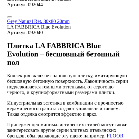
Артикул: 092044
Grey Natural Ret. 80x80 20mm
LA FABBRICA Blue Evolution
Артикул: 092040
Плитка LA FABBRICA Blue
Evolution – бесшовный бетонный
пол
Коллекция включает напольную плитку, имитирующую
бесшовную бетонную поверхность. Лаконичность серии
подчеркивается темными оттенками, от серого до
черного, и крупноформатными размерами плитки.
Индустриальная эстетика в комбинации с прочностью
керамического гранита создают уникальный тандем.
Такая отделка смотрится эффектно и ярко.
Приверженцев минималистических стилей могут также
заинтересовать другие серии элитных итальянских
брендов, обыгрывающие эту идею: например,
FLOOR