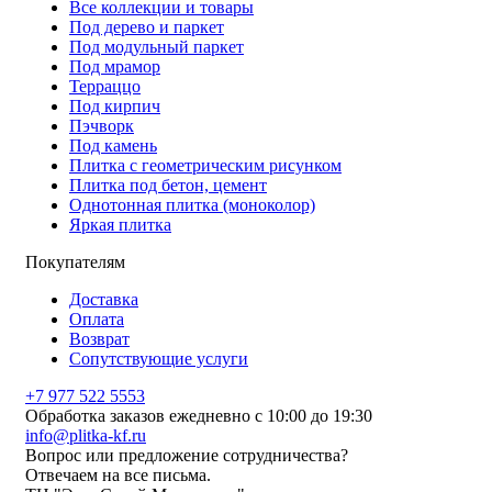
Все коллекции и товары
Под дерево и паркет
Под модульный паркет
Под мрамор
Терраццо
Под кирпич
Пэчворк
Под камень
Плитка с геометрическим рисунком
Плитка под бетон, цемент
Однотонная плитка (моноколор)
Яркая плитка
Покупателям
Доставка
Оплата
Возврат
Сопутствующие услуги
+7 977 522 5553
Обработка заказов ежедневно с 10:00 до 19:30
info@plitka-kf.ru
Вопрос или предложение сотрудничества?
Отвечаем на все письма.