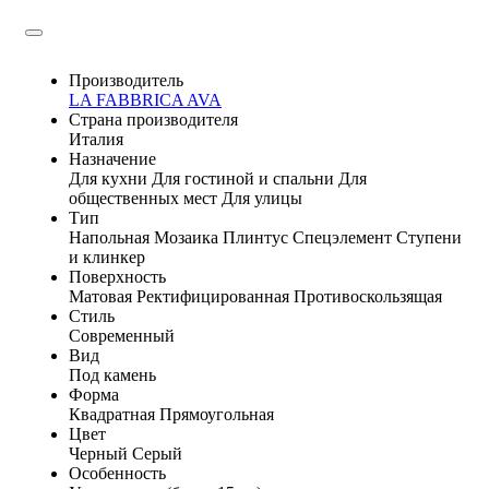
Производитель
LA FABBRICA AVA
Страна производителя
Италия
Назначение
Для кухни
Для гостиной и спальни
Для
общественных мест
Для улицы
Тип
Напольная
Мозаика
Плинтус
Спецэлемент
Ступени
и клинкер
Поверхность
Матовая
Ректифицированная
Противоскользящая
Стиль
Современный
Вид
Под камень
Форма
Квадратная
Прямоугольная
Цвет
Черный
Серый
Особенность