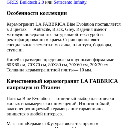
GRES Buildtech 2.0
или
Settecento Infinity
.
Особенности коллекции
Керамогранит LA FABBRICA Blue Evolution поставляется
в 3 цветах — Antracite, Black, Grey. Изделия имеют
матовую поверхность с натуральной текстурой и
ректифицированным краем. Серию дополняют
специальные элементы: мозаика, плинтуса, бордюры,
ступени.
Линейка размеров представлена крупными форматами
60X60 см, 70X70 см, 80X80 см, 30X60 см, 20X20 см.
Толщина керамогранитной плиты— 10 мм.
Качественный керамогранит LA FABBRICA
напрямую из Италии
Плитка Blue Evolution — отличный выбор для отделки
жилых и коммерческих помещений. Износостойкий,
влагонепроницаемый керамогранит гармонично
впишется в любой интерьер.
Магазин «Керамика Футура» является прямым