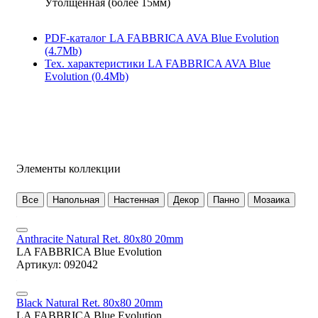
Утолщенная (более 15мм)
PDF-каталог LA FABBRICA AVA Blue Evolution
(4.7Mb)
Тех. характеристики LA FABBRICA AVA Blue
Evolution (0.4Mb)
Элементы коллекции
Все
Напольная
Настенная
Декор
Панно
Мозаика
Anthracite Natural Ret. 80x80 20mm
LA FABBRICA Blue Evolution
Артикул: 092042
Black Natural Ret. 80x80 20mm
LA FABBRICA Blue Evolution