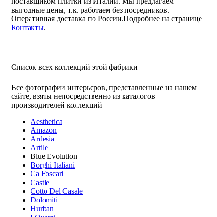
поставщиком плитки из Италии. Мы предлагаем
выгодные цены, т.к. работаем без посредников.
Оперативная доставка по России.Подробнее на странице
Контакты
.
Список всех коллекций этой фабрики
Все фотографии интерьеров, представленные на нашем
сайте, взяты непосредственно из каталогов
производителей коллекций
Aesthetica
Amazon
Ardesia
Artile
Blue Evolution
Borghi Italiani
Ca Foscari
Castle
Cotto Del Casale
Dolomiti
Hurban