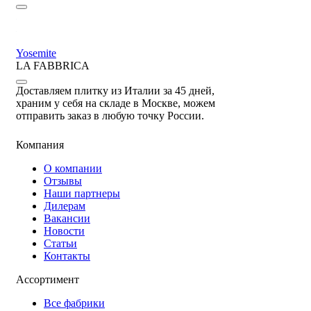
Yosemite
LA FABBRICA
Доставляем плитку из Италии за 45 дней,
храним у себя на складе в Москве, можем
отправить заказ в любую точку России.
Компания
О компании
Отзывы
Наши партнеры
Дилерам
Вакансии
Новости
Статьи
Контакты
Ассортимент
Все фабрики