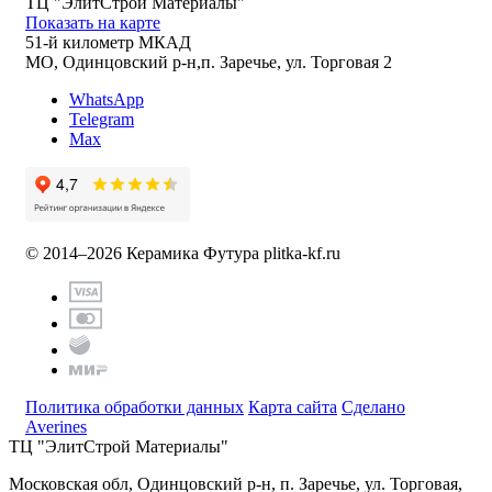
ТЦ "ЭлитСтрой Материалы"
Показать на карте
51-й километр МКАД
МО, Одинцовский р-н,п. Заречье, ул. Торговая 2
WhatsApp
Telegram
Max
© 2014–2026 Керамика Футура
plitka-kf.ru
Политика обработки данных
Карта сайта
Сделано
Averines
ТЦ "ЭлитСтрой Материалы"
Московская обл, Одинцовский р-н,
п. Заречье, ул. Торговая,