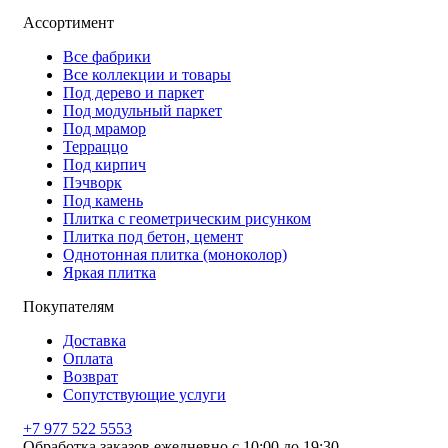
Ассортимент
Все фабрики
Все коллекции и товары
Под дерево и паркет
Под модульный паркет
Под мрамор
Терраццо
Под кирпич
Пэчворк
Под камень
Плитка с геометрическим рисунком
Плитка под бетон, цемент
Однотонная плитка (моноколор)
Яркая плитка
Покупателям
Доставка
Оплата
Возврат
Сопутствующие услуги
+7 977 522 5553
Обработка заказов ежедневно с 10:00 до 19:30