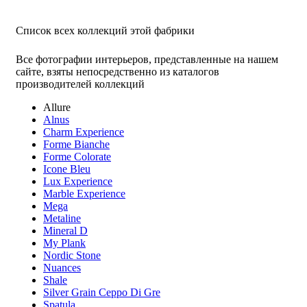
Список всех коллекций этой фабрики
Все фотографии интерьеров, представленные на нашем
сайте, взяты непосредственно из каталогов
производителей коллекций
Allure
Alnus
Charm Experience
Forme Bianche
Forme Colorate
Icone Bleu
Lux Experience
Marble Experience
Mega
Metaline
Mineral D
My Plank
Nordic Stone
Nuances
Shale
Silver Grain Ceppo Di Gre
Spatula