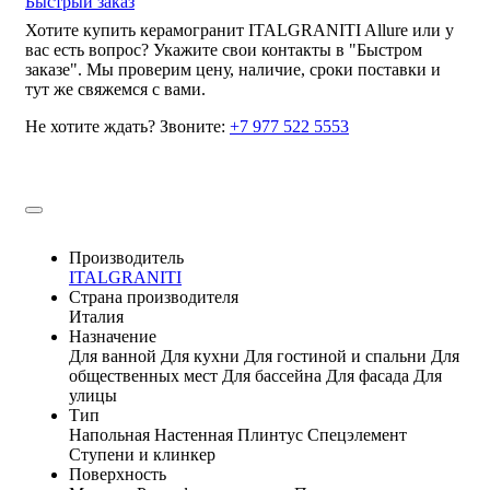
Быстрый заказ
Хотите купить керамогранит ITALGRANITI Allure или у
вас есть вопрос? Укажите свои контакты в "Быстром
заказе". Мы проверим цену, наличие, сроки поставки и
тут же свяжемся с вами.
Не хотите ждать? Звоните:
+7 977 522 5553
Производитель
ITALGRANITI
Страна производителя
Италия
Назначение
Для ванной
Для кухни
Для гостиной и спальни
Для
общественных мест
Для бассейна
Для фасада
Для
улицы
Тип
Напольная
Настенная
Плинтус
Спецэлемент
Ступени и клинкер
Поверхность