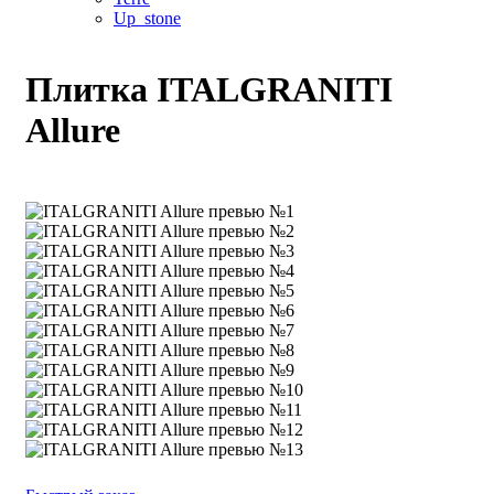
Up_stone
Плитка ITALGRANITI
Allure