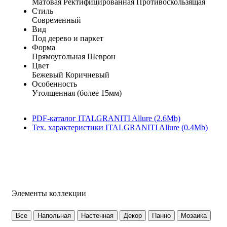
Матовая
Ректифицированная
Противоскользящая
Стиль
Современный
Вид
Под дерево и паркет
Форма
Прямоугольная
Шеврон
Цвет
Бежевый
Коричневый
Особенность
Утолщенная (более 15мм)
PDF-каталог ITALGRANITI Allure (2.6Mb)
Тех. характеристики ITALGRANITI Allure (0.4Mb)
Элементы коллекции
Все
Напольная
Настенная
Декор
Панно
Мозаика