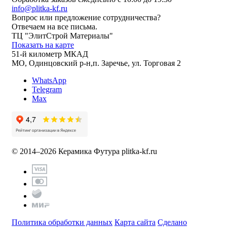
info@plitka-kf.ru
Вопрос или предложение сотрудничества?
Отвечаем на все письма.
ТЦ "ЭлитСтрой Материалы"
Показать на карте
51-й километр МКАД
МО, Одинцовский р-н,п. Заречье, ул. Торговая 2
WhatsApp
Telegram
Max
© 2014–2026 Керамика Футура
plitka-kf.ru
Политика обработки данных
Карта сайта
Сделано