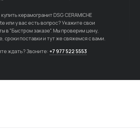
 купить керамогранит DSG CERAMICHE
te или у вас есть вопрос? Укажите свои
ты в "Быстром заказе". Мы проверим цену,
е, сроки поставки и тут же свяжемся с вами.
ите ждать? Звоните:
+7 977 522 5553