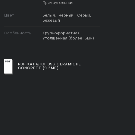
Прямоугольная
Цвет
Белый
Черный
Серый
Бежевый
Особенность
Крупноформатная
Утолщенная (более 15мм)
PDF-КАТАЛОГ DSG CERAMICHE
CONCRETE (9.5MB)