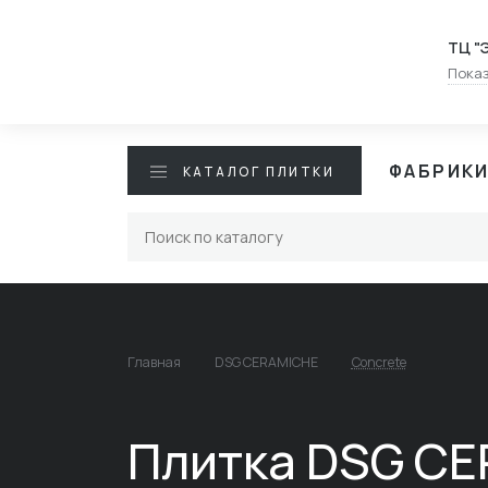
ТЦ "
Показ
ФАБРИК
КАТАЛОГ ПЛИТКИ
Главная
DSG CERAMICHE
Concrete
Плитка DSG C