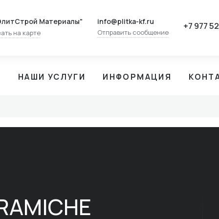
info@plitka-kf.ru
ЭлитСтрой Материалы"
+7 977 5
Отправить сообщение
ать на карте
И
НАШИ УСЛУГИ
ИНФОРМАЦИЯ
КОНТ
ERAMICHE