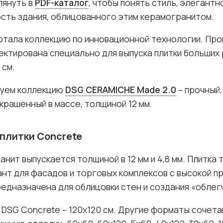
лянуть в
PDF-каталог
, чтобы понять стиль, элегантн
сть здания, облицованного этим керамогранитом.
отала коллекцию по инновационной технологии. Пр
ектирована специально для выпуска плитки больших
 см.
дуем коллекцию
DSG CERAMICHE Made 2.0
– прочный
крашенный в массе, толщиной 12 мм.
плитки Concrete
анит выпускается толщиной в 12 мм и 4,8 мм. Плитка 
нт для фасадов и торговых комплексов с высокой 
редназначена для облицовки стен и создания «облег
DSG Concrete – 120х120 см. Другие форматы сочет