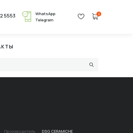
WhatsApp
0
22 5553
Telegram
АКТЫ
Производитель
DSG CERAMICHE