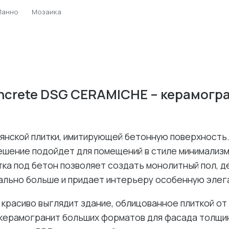
Панно
Мозаика
ncrete DSG CERAMICHE – керамогр
янской плитки, имитирующей бетонную поверхность.
ешение подойдет для помещений в стиле минимализм
итка под бетон позволяет создать монолитный пол, 
ально больше и придает интерьеру особенную элег
 красиво выглядит здание, облицованное плиткой от
керамогранит больших форматов для фасада толщин