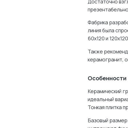
Достаточно взг
презентабельно
Фабрика разраб
линия была спро
60х120 и 120х120
Также рекомен
керамогранит, о
Особенности 
Керамический гр
идеальный вариа
Тонкая плитка п
Базовый размер 