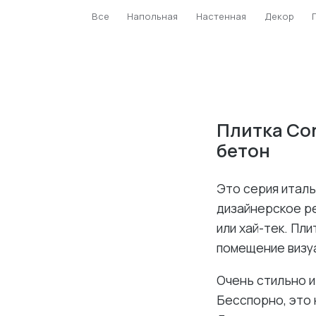
Все
Напольная
Настенная
Декор
Плитка Co
бетон
Это серия италь
дизайнерское р
или хай-тек. Пл
помещение визу
Очень стильно и
Бесспорно, это 