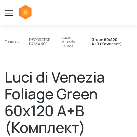
Luci di
DECORATORI
Green 60x120
Главная
Venezia
BASSANESI
A+B (Комплект)
Foliage
Luci di Venezia
Foliage Green
60x120 A+B
(Комплект)