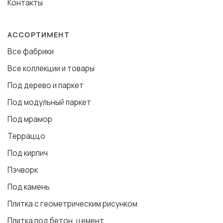
Контакты
АССОРТИМЕНТ
Все фабрики
Все коллекции и товары
Под дерево и паркет
Под модульный паркет
Под мрамор
Терраццо
Под кирпич
Пэчворк
Под камень
Плитка с геометрическим рисунком
Плитка под бетон, цемент