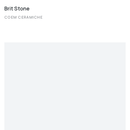
Brit Stone
COEM CERAMICHE