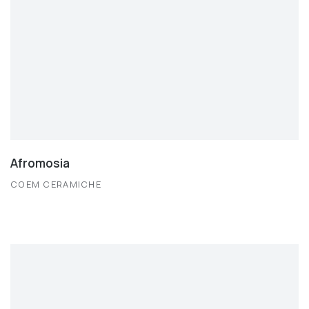
Afromosia
COEM CERAMICHE