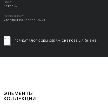
Цвет
Бежевый
Особенность
Утолщенная (более 15мм)
PDF-КАТАЛОГ COEM CERAMICHE FOSSILIA (0.9MB)
ЭЛЕМЕНТЫ
КОЛЛЕКЦИИ