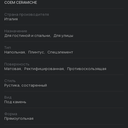
COEM CERAMICHE
Страна производителя
Италия
Назначение
Для гостиной и спальни
Для улицы
Тип
Напольная
Плинтус
Спецэлемент
Поверхность
Матовая
Ректифицированная
Противоскользящая
Стиль
Рустика, состаренный
Вид
Под камень
Форма
Прямоугольная