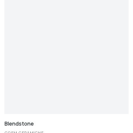
Blendstone
COEM CERAMICHE