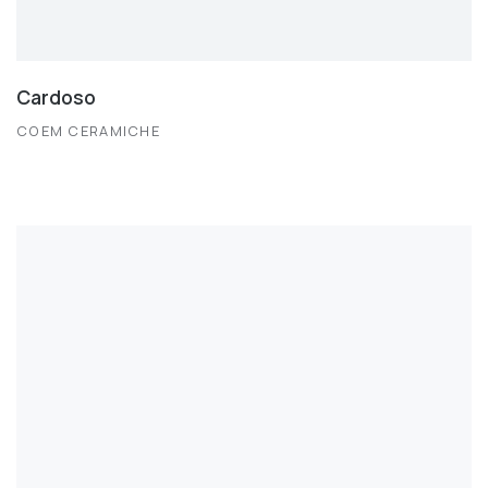
Cardoso
COEM CERAMICHE