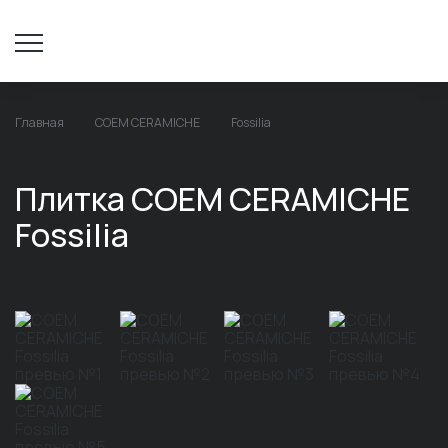
Главная
COEM CERAMICHE
Fossilia
Плитка COEM CERAMICHE
Fossilia