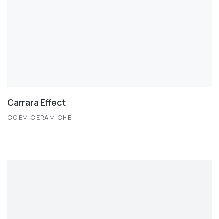
Carrara Effect
COEM CERAMICHE