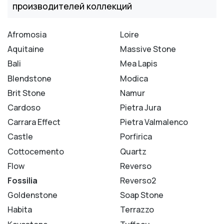
производителей коллекций
Afromosia
Loire
Aquitaine
Massive Stone
Bali
Mea Lapis
Blendstone
Modica
Brit Stone
Namur
Cardoso
Pietra Jura
Carrara Effect
Pietra Valmalenco
Castle
Porfirica
Cottocemento
Quartz
Flow
Reverso
Fossilia
Reverso2
Goldenstone
Soap Stone
Habita
Terrazzo