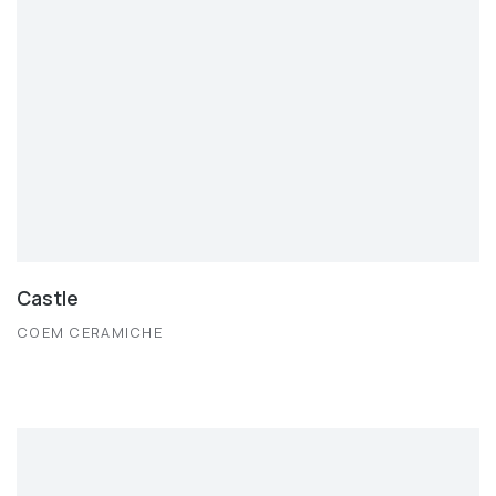
Castle
COEM CERAMICHE