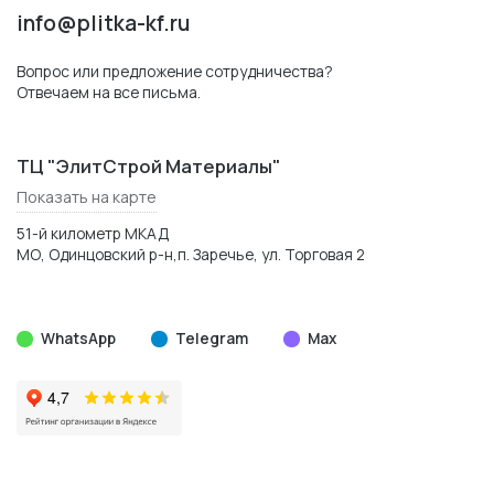
info@plitka-kf.ru
Вопрос или предложение сотрудничества?
Отвечаем на все письма.
ТЦ "ЭлитСтрой Материалы"
Показать на карте
51-й километр МКАД
МО, Одинцовский р-н,п. Заречье, ул. Торговая 2
WhatsApp
Telegram
Max