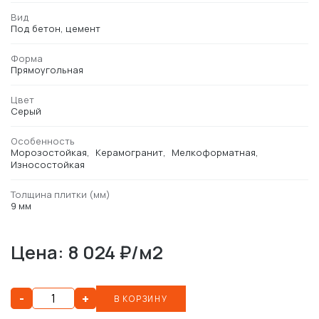
Вид
Под бетон, цемент
Форма
Прямоугольная
Цвет
Серый
Особенность
Морозостойкая
Керамогранит
Мелкоформатная
Износостойкая
Толщина плитки (мм)
9 мм
Цена: 8 024 ₽/м2
-
+
В КОРЗИНУ