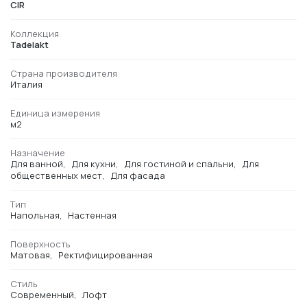
CIR
Коллекция
Tadelakt
Страна производителя
Италия
Единица измерения
м2
Назначение
Для ванной
Для кухни
Для гостиной и спальни
Для
общественных мест
Для фасада
Тип
Напольная
Настенная
Поверхность
Матовая
Ректифицированная
Стиль
Современный
Лофт