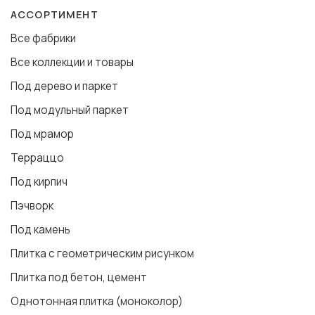
АССОРТИМЕНТ
Все фабрики
Все коллекции и товары
Под дерево и паркет
Под модульный паркет
Под мрамор
Терраццо
Под кирпич
Пэчворк
Под камень
Плитка с геометрическим рисунком
Плитка под бетон, цемент
Однотонная плитка (моноколор)