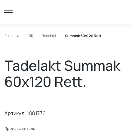
Главная
CIR
Tadelakt
Summak 60х120 Rett.
Tadelakt Summak
60х120 Rett.
Артикул: 1081770
Производитель