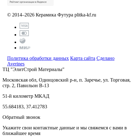
© 2014–2026 Керамика Футура
plitka-kf.ru
Политика обработки данных
Карта сайта
Сделано
Averines
ТЦ "ЭлитСтрой Материалы"
Московская обл, Одинцовский р-н,
п. Заречье, ул. Торговая,
стр. 2, Павильон В-13
51-й километр МКАД
55.684183, 37.412783
Обратный звонок
Укажите свои контактные данные и мы свяжемся с вами в
ближайшее время