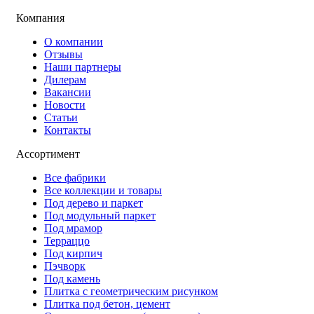
Компания
О компании
Отзывы
Наши партнеры
Дилерам
Вакансии
Новости
Статьи
Контакты
Ассортимент
Все фабрики
Все коллекции и товары
Под дерево и паркет
Под модульный паркет
Под мрамор
Терраццо
Под кирпич
Пэчворк
Под камень
Плитка с геометрическим рисунком
Плитка под бетон, цемент