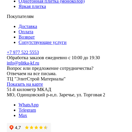
Однотонная плитка (моноколор)
Яркая плитка
Покупателям
Доставка
Оплата
Возврат
Сопутствующие услуги
+7 977 522 5553
Обработка заказов ежедневно с 10:00 до 19:30
info@plitka-kf.ru
Вопрос или предложение сотрудничества?
Отвечаем на все письма.
ТЦ "ЭлитСтрой Материалы"
Показать на карте
51-й километр МКАД
МО, Одинцовский р-н,п. Заречье, ул. Торговая 2
WhatsApp
Telegram
Max