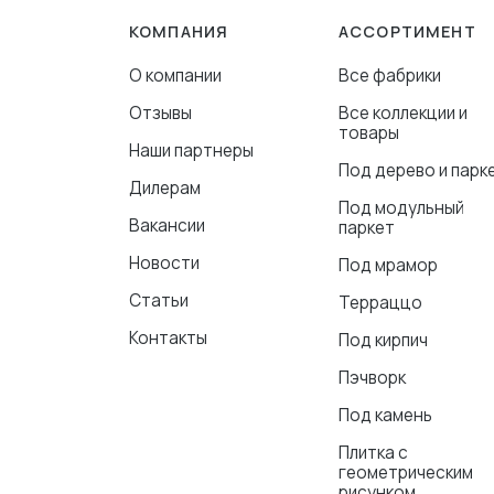
КОМПАНИЯ
АССОРТИМЕНТ
О компании
Все фабрики
Отзывы
Все коллекции и
товары
Наши партнеры
Под дерево и парк
Дилерам
Под модульный
Вакансии
паркет
Новости
Под мрамор
Статьи
Терраццо
Контакты
Под кирпич
Пэчворк
Под камень
Плитка с
геометрическим
рисунком