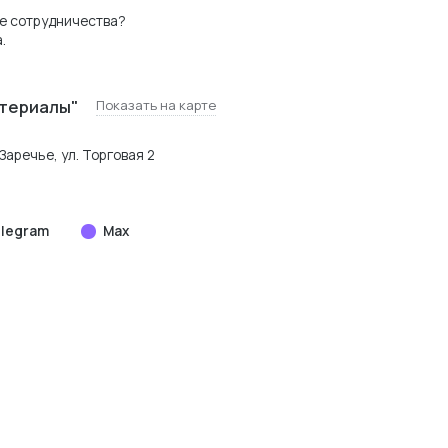
е сотрудничества?
.
териалы"
Показать на карте
Заречье, ул. Торговая 2
legram
Max