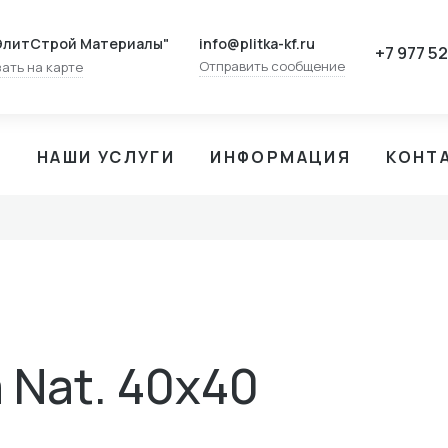
info@plitka-kf.ru
ЭлитСтрой Материалы"
+7 977 5
Отправить сообщение
ать на карте
И
НАШИ УСЛУГИ
ИНФОРМАЦИЯ
КОНТ
 Nat. 40x40