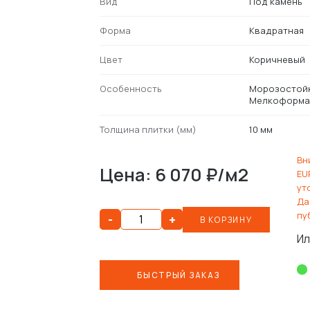
Вид
Под камень
Форма
Квадратная
Цвет
Коричневый
Особенность
Морозостой
Мелкоформа
Толщина плитки (мм)
10 мм
Вн
Цена: 6 070 ₽/м2
EU
ут
Да
пу
-
+
В КОРЗИНУ
Ил
БЫСТРЫЙ ЗАКАЗ