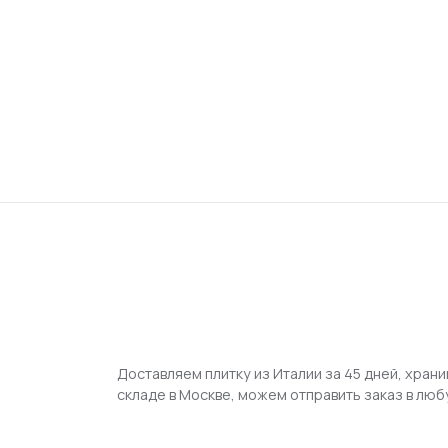
Доставляем плитку из Италии за 45 дней, храни
складе в Москве, можем отправить заказ в люб