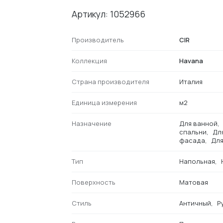
Артикул: 1052966
Производитель
CIR
Коллекция
Havana
Страна производителя
Италия
Единица измерения
м2
Назначение
Для ванной
спальни
Дл
фасада
Для
Тип
Напольная
Поверхность
Матовая
Стиль
Античный
Р