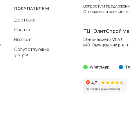
Вопрос или предложени
ПОКУПАТЕЛЯМ
Отвечаем на все письма
Доставка
Оплата
ТЦ "ЭлитСтрой Ма
Возврат
51-й километр МКАД
ет
МО, Одинцовский р-н,п. 
Сопутствующие
услуги
WhatsApp
Te