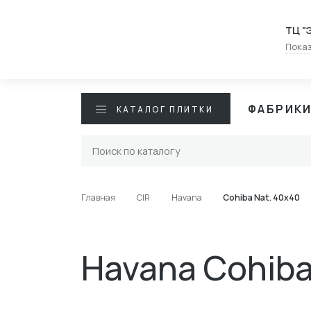
ТЦ "
Показ
ФАБРИК
КАТАЛОГ ПЛИТКИ
Главная
CIR
Havana
Cohiba Nat. 40x40
Havana Cohiba