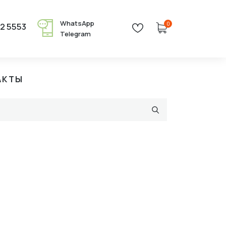
WhatsApp
0
22 5553
Telegram
АКТЫ