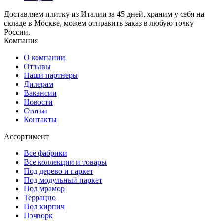
Доставляем плитку из Италии за 45 дней, храним у себя на
складе в Москве, можем отправить заказ в любую точку
России.
Компания
О компании
Отзывы
Наши партнеры
Дилерам
Вакансии
Новости
Статьи
Контакты
Ассортимент
Все фабрики
Все коллекции и товары
Под дерево и паркет
Под модульный паркет
Под мрамор
Терраццо
Под кирпич
Пэчворк