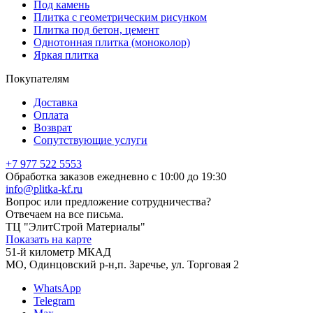
Под камень
Плитка с геометрическим рисунком
Плитка под бетон, цемент
Однотонная плитка (моноколор)
Яркая плитка
Покупателям
Доставка
Оплата
Возврат
Сопутствующие услуги
+7 977 522 5553
Обработка заказов ежедневно с 10:00 до 19:30
info@plitka-kf.ru
Вопрос или предложение сотрудничества?
Отвечаем на все письма.
ТЦ "ЭлитСтрой Материалы"
Показать на карте
51-й километр МКАД
МО, Одинцовский р-н,п. Заречье, ул. Торговая 2
WhatsApp
Telegram