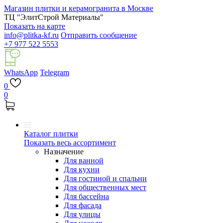
Магазин плитки и керамогранита в Москве
ТЦ "ЭлитСтрой Материалы"
Показать на карте
info@plitka-kf.ru
Отправить сообщение
+7 977 522 5553
WhatsApp
Telegram
0
0
Каталог плитки
Показать весь ассортимент
Назначение
Для ванной
Для кухни
Для гостиной и спальни
Для общественных мест
Для бассейна
Для фасада
Для улицы