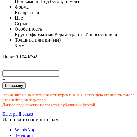
Под камень
Под бетон, цемент
Форма
Квадратная
Цвет
Серый
Особенность
Крупноформатная
Керамогранит
Износостойкая
Толщина плитки (мм)
9 мм
Цена: 9 104 ₽/м2
-
+
В корзину
Внимание! Из-за волатильности курса EUR/RUB текущую стоимость товара
уточняйте у менеджеров.
Данное предложение не является публичной офертой
Быстрый заказ
Или просто напишите нам:
WhatsApp
Telegram