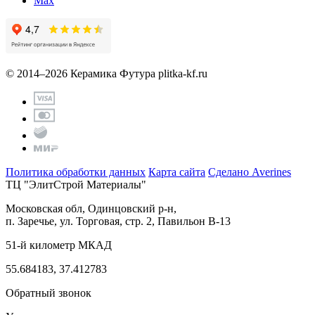
Max
© 2014–2026 Керамика Футура
plitka-kf.ru
Политика обработки данных
Карта сайта
Сделано Averines
ТЦ "ЭлитСтрой Материалы"
Московская обл, Одинцовский р-н,
п. Заречье, ул. Торговая, стр. 2, Павильон В-13
51-й километр МКАД
55.684183, 37.412783
Обратный звонок