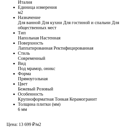
Италия
Единица измерения
м2
Назначение
Для ванной
Для кухни
Для гостиной и спальни
Для
общественных мест
Тип
Напольная
Настенная
Поверхность
Лаппатированная
Ректифицированная
Стиль
Современный
Вид
Под мрамор, оникс
Форма
Прямоугольная
Цвет
Бежевый
Розовый
Особенность
Крупноформатная
Тонкая
Керамогранит
Толщина плитки (мм)
6 мм
Цена: 13 699 ₽/м2