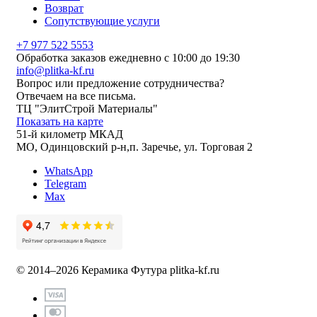
Возврат
Сопутствующие услуги
+7 977 522 5553
Обработка заказов ежедневно с 10:00 до 19:30
info@plitka-kf.ru
Вопрос или предложение сотрудничества?
Отвечаем на все письма.
ТЦ "ЭлитСтрой Материалы"
Показать на карте
51-й километр МКАД
МО, Одинцовский р-н,п. Заречье, ул. Торговая 2
WhatsApp
Telegram
Max
© 2014–2026 Керамика Футура
plitka-kf.ru