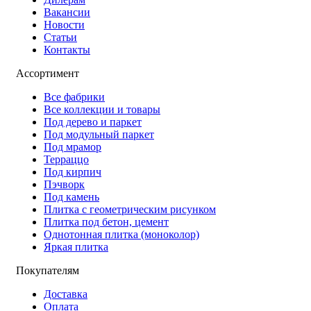
Вакансии
Новости
Статьи
Контакты
Ассортимент
Все фабрики
Все коллекции и товары
Под дерево и паркет
Под модульный паркет
Под мрамор
Терраццо
Под кирпич
Пэчворк
Под камень
Плитка с геометрическим рисунком
Плитка под бетон, цемент
Однотонная плитка (моноколор)
Яркая плитка
Покупателям
Доставка
Оплата