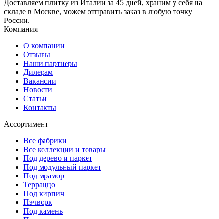
Доставляем плитку из Италии за 45 дней, храним у себя на
складе в Москве, можем отправить заказ в любую точку
России.
Компания
О компании
Отзывы
Наши партнеры
Дилерам
Вакансии
Новости
Статьи
Контакты
Ассортимент
Все фабрики
Все коллекции и товары
Под дерево и паркет
Под модульный паркет
Под мрамор
Терраццо
Под кирпич
Пэчворк
Под камень