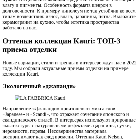
влагу и пигменты. Особенность формата шеврон в
долговечности. К примеру, линолеум не так устойчив ко всем
типам воздействия: износ, влага, царапины, пятна. Выложите
керамогранит на кухню, чтобы эстетика пространства
работало на вас.
Оттенки коллекции Kauri: ТОП-3
приема отделки
Новые вариации, стили и тренды в интерьере ждут нас в 2022
году. Мы собрали актуальные приемы отделки на примере
коллекции Kauri.
Экологичный «джапанди»
Направление «Джапанди» произошло от микса слов
«Japanese» и «Scandi», что отражает сочетание японского и
скандинавского стилей. В интерьерах используют природные
эко-текстуры с натуральными дефектами: царапины, сучки,
неровности, порезы. Несовершенства материала
воспринимают как след времени. Оттенки Kauri Nelson,