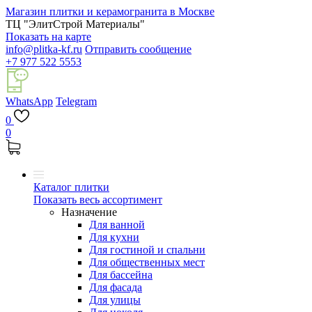
Магазин плитки и керамогранита в Москве
ТЦ "ЭлитСтрой Материалы"
Показать на карте
info@plitka-kf.ru
Отправить сообщение
+7 977 522 5553
WhatsApp
Telegram
0
0
Каталог плитки
Показать весь ассортимент
Назначение
Для ванной
Для кухни
Для гостиной и спальни
Для общественных мест
Для бассейна
Для фасада
Для улицы