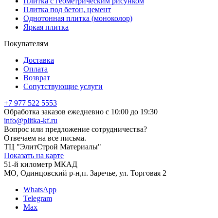
Плитка с геометрическим рисунком
Плитка под бетон, цемент
Однотонная плитка (моноколор)
Яркая плитка
Покупателям
Доставка
Оплата
Возврат
Сопутствующие услуги
+7 977 522 5553
Обработка заказов ежедневно с 10:00 до 19:30
info@plitka-kf.ru
Вопрос или предложение сотрудничества?
Отвечаем на все письма.
ТЦ "ЭлитСтрой Материалы"
Показать на карте
51-й километр МКАД
МО, Одинцовский р-н,п. Заречье, ул. Торговая 2
WhatsApp
Telegram
Max