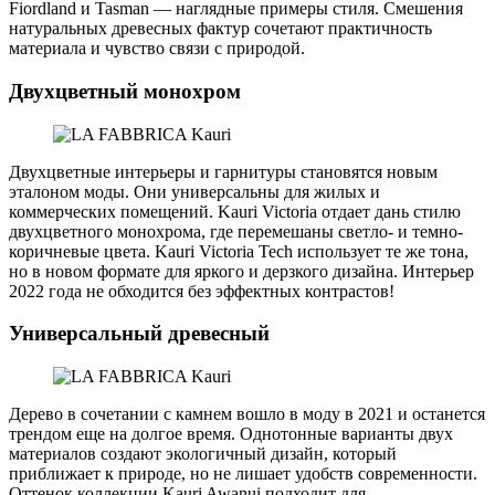
Fiordland и Tasman — наглядные примеры стиля. Смешения
натуральных древесных фактур сочетают практичность
материала и чувство связи с природой.
Двухцветный монохром
Двухцветные интерьеры и гарнитуры становятся новым
эталоном моды. Они универсальны для жилых и
коммерческих помещений. Kauri Victoria отдает дань стилю
двухцветного монохрома, где перемешаны светло- и темно-
коричневые цвета. Kauri Victoria Tech использует те же тона,
но в новом формате для яркого и дерзкого дизайна. Интерьер
2022 года не обходится без эффектных контрастов!
Универсальный древесный
Дерево в сочетании с камнем вошло в моду в 2021 и останется
трендом еще на долгое время. Однотонные варианты двух
материалов создают экологичный дизайн, который
приближает к природе, но не лишает удобств современности.
Оттенок коллекции Kauri Awanui подходит для