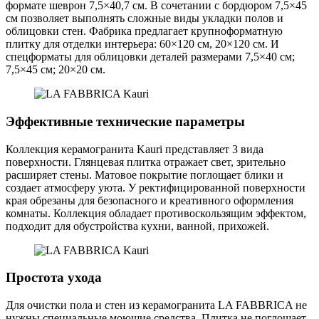
формате шеврон 7,5×40,7 см. В сочетании с бордюром 7,5×45
см позволяет выполнять сложные виды укладки полов и
облицовки стен. Фабрика предлагает крупноформатную
плитку для отделки интерьера: 60×120 см, 20×120 см. И
спецформаты для облицовки деталей размерами 7,5×40 см;
7,5×45 см; 20×20 см.
Эффективные технические параметры
Коллекция керамогранита Kauri представляет 3 вида
поверхности. Глянцевая плитка отражает свет, зрительно
расширяет стены. Матовое покрытие поглощает блики и
создает атмосферу уюта. У ректифицированной поверхности
края обрезаны для безопасного и креативного оформления
комнаты. Коллекция обладает противоскользящим эффектом,
подходит для обустройства кухни, ванной, прихожей.
Простота ухода
Для очистки пола и стен из керамогранита LA FABBRICA не
нужны специальные моющие средства. Плитка не поглощает