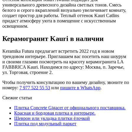
универсального древесного дизайна светлых тонов. Смесь
белого и серого вкраплений визуально увеличивает комнату,
создает простор для работы. Теплый оттенок Kauri Catlins
придаст атмосферу уюта в помещение с искусственным
освещением.
Керамогранит Kauri в наличии
Keramika Futura предлагает встретить 2022 год в новом
трендовом интерьере. Приглашаем вас посетить наш шоурум
и своими глазами посмотреть на красоту керамогранита LA
FABBRICA Kauri. Находимся по адресу: Москва, п. Заречье,
ул. Торговая, строение 2.
Чтобы получить консультацию по вашему дизайну, звоните по
номеру:
7 977 522 55 53
или
пишите в WhatsApp
.
Свежие статьи
Плитка Concrete Gigacer от официального поставщика.
Красная и бордовая плитка в интерьере.
Шеврон или укладка плитки ёлочкой
Плитка под модульный паркет