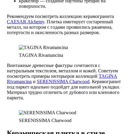
кракелюр — создание паутины трещин на
поверхности.
Рекомендуем посмотреть коллекцию керамогранита
CAESAR Alchemy
. Плитка имитирует состаренный
металл, на котором с годами проявились ржавчина,
потертости и окисленность разных размеров.
TAGINA Rivamancina
Винтажные древесные фактуры сочетаются с
натуральным текстилем, металлом и кожей. Советуем
посмотреть примеры интерьеров коллекций
TAGINA
Rivamancina
и
SERENISSIMA Charwood
. Керамогранит
под паркет идеально подойдет для напольной укладки.
Материал трудно отличить от дубового или кленового
паркета.
SERENISSIMA Charwood
Керамическая плитка в стиле