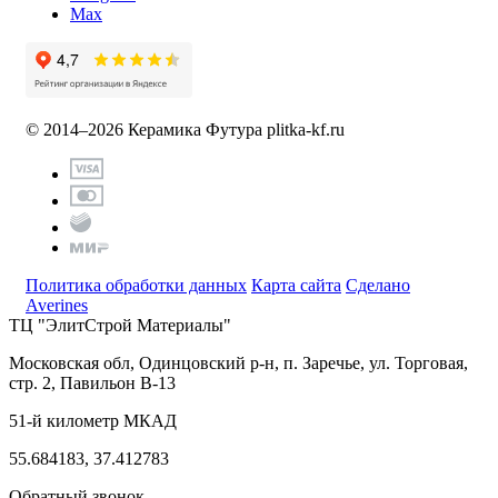
Max
© 2014–2026 Керамика Футура
plitka-kf.ru
Политика обработки данных
Карта сайта
Сделано
Averines
ТЦ "ЭлитСтрой Материалы"
Московская обл, Одинцовский р-н,
п. Заречье, ул. Торговая,
стр. 2, Павильон В-13
51-й километр МКАД
55.684183, 37.412783
Обратный звонок