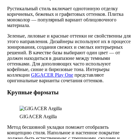
Рустикальный стиль включает однотонную отделку
коричневых, бежевых и графитовых оттенков. Плитка
моноколор — популярный вариант облицовочного
материала.
Зеленые, лиловые и красные оттенки не свойственны для
этого направления. Дизайнеры используют их в процессе
зонирования, создания свежих и смелых интерьерных
решений. В качестве базы выбирают один цвет — от
должен находиться в диапазоне между темными
оттенками. Для дополняющих часто используют
кофейные, синие и бирюзовые тона. Интерьеры
коллекции
GIGACER Play One
представляют
оригинальные варианты сочетания оттенков.
Крупные форматы
GIGACER Argilla
Метод бесшовной укладки поможет отобразить
концепцию стиля. Напольное и настенное покрытие
должно быть естественным: с трещинами, сколами и