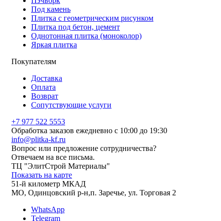
Пэчворк
Под камень
Плитка с геометрическим рисунком
Плитка под бетон, цемент
Однотонная плитка (моноколор)
Яркая плитка
Покупателям
Доставка
Оплата
Возврат
Сопутствующие услуги
+7 977 522 5553
Обработка заказов ежедневно с 10:00 до 19:30
info@plitka-kf.ru
Вопрос или предложение сотрудничества?
Отвечаем на все письма.
ТЦ "ЭлитСтрой Материалы"
Показать на карте
51-й километр МКАД
МО, Одинцовский р-н,п. Заречье, ул. Торговая 2
WhatsApp
Telegram