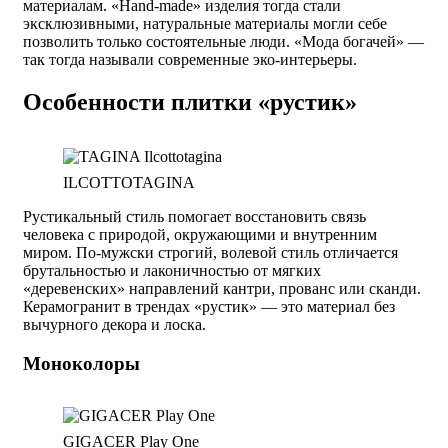
материалам. «Hand-made» изделия тогда стали
эксклюзивными, натуральные материалы могли себе
позволить только состоятельные люди. «Мода богачей» —
так тогда называли современные эко-интерьеры.
Особенности плитки «рустик»
ILCOTTOTAGINA
Рустикальный стиль помогает восстановить связь
человека с природой, окружающими и внутренним
миром. По-мужски строгий, волевой стиль отличается
брутальностью и лаконичностью от мягких
«деревенских» направлений кантри, прованс или сканди.
Керамогранит в трендах «рустик» — это материал без
вычурного декора и лоска.
Моноколоры
GIGACER Play One