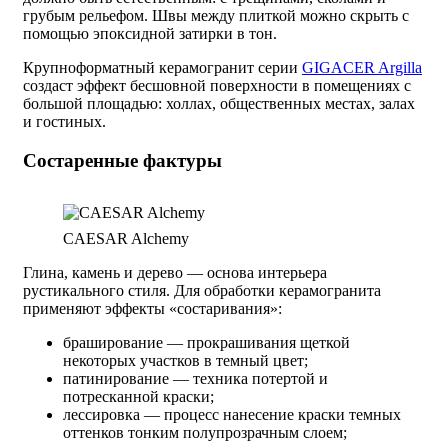
грубым рельефом. Швы между плиткой можно скрыть с
помощью эпоксидной затирки в тон.
Крупноформатный керамогранит серии
GIGACER Argilla
создаст эффект бесшовной поверхности в помещениях с
большой площадью: холлах, общественных местах, залах
и гостиных.
Состаренные фактуры
CAESAR Alchemy
Глина, камень и дерево — основа интерьера
рустикального стиля. Для обработки керамогранита
применяют эффекты «состаривания»:
браширование — прокрашивания щеткой
некоторых участков в темный цвет;
патинирование — техника потертой и
потресканной краски;
лессировка — процесс нанесение краски темных
оттенков тонким полупрозрачным слоем;