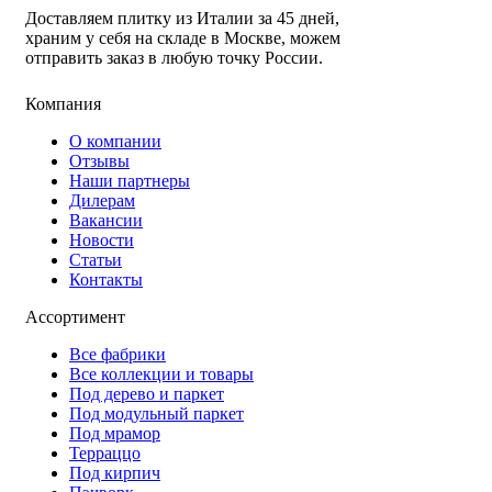
Доставляем плитку из Италии за 45 дней,
храним у себя на складе в Москве, можем
отправить заказ в любую точку России.
Компания
О компании
Отзывы
Наши партнеры
Дилерам
Вакансии
Новости
Статьи
Контакты
Ассортимент
Все фабрики
Все коллекции и товары
Под дерево и паркет
Под модульный паркет
Под мрамор
Терраццо
Под кирпич