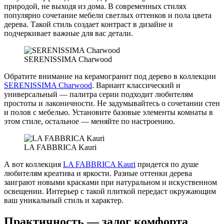
природой, не выходя из дома. В современных стилях
популярно сочетание мебели светлых оттенков и пола цвета
дерева. Такой стиль создает контраст в дизайне и
подчеркивает важные для вас детали.
SERENISSIMA Charwood
Обратите внимание на керамогранит под дерево в коллекции
SERENISSIMA Charwood
. Вариант классический и
универсальный — палитра серии подходит любителям
простоты и лаконичности. Не задумывайтесь о сочетании стен
и полов с мебелью. Установите базовые элементы комнаты в
этом стиле, остальное — меняйте по настроению.
LA FABBRICA Kauri
А вот коллекция
LA FABBRICA Kauri
придется по душе
любителям креатива и яркости. Разные оттенки дерева
заиграют новыми красками при натуральном и искуственном
освещении. Интерьер с такой плиткой передаст окружающим
ваш уникальный стиль и характер.
Практичность — залог комфорта