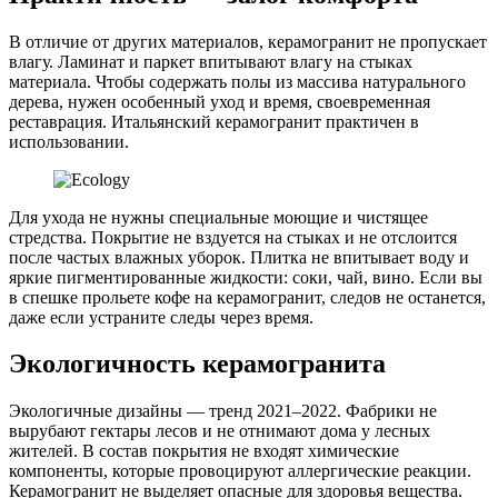
В отличие от других материалов, керамогранит не пропускает
влагу. Ламинат и паркет впитывают влагу на стыках
материала. Чтобы содержать полы из массива натурального
дерева, нужен особенный уход и время, своевременная
реставрация. Итальянский керамогранит практичен в
использовании.
Для ухода не нужны специальные моющие и чистящее
стредства. Покрытие не вздуется на стыках и не отслоится
после частых влажных уборок. Плитка не впитывает воду и
яркие пигментированные жидкости: соки, чай, вино. Если вы
в спешке прольете кофе на керамогранит, следов не останется,
даже если устраните следы через время.
Экологичность керамогранита
Экологичные дизайны — тренд 2021–2022. Фабрики не
вырубают гектары лесов и не отнимают дома у лесных
жителей. В состав покрытия не входят химические
компоненты, которые провоцируют аллергические реакции.
Керамогранит не выделяет опасные для здоровья вещества.