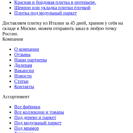
Красная и бордовая плитка в интерьере.
Шеврон или укладка плитки ёлочкой
Плитка под модульный паркет
Доставляем плитку из Италии за 45 дней, храним у себя на
складе в Москве, можем отправить заказ в любую точку
России.
Компания
О компании
Отзывы
Наши партнеры
Дилерам
Вакансии
Новости
Статьи
Контакты
Ассортимент
Все фабрики
Все коллекции и товары
Под дерево и паркет
Под модульный паркет
Под мрамор