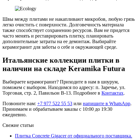
Швы между плитами не накапливают микробов, любую грязь
легко очистить с поверхности. Долговечность материала
также способствует сохранению ресурсов. Вам не придется
часто менять и реставрировать плитку, планировать
дополнительные затраты на ее демонтаж. Выбирайте
керамогранит для заботы о себе и окружающей среде.
Итальянские коллекции плитки в
наличии на складе Keramika Futura
Выбираете керамогранит? Приходите в нам в шоурум,
поможем с выбором. Находимся по адресу: п. Заречье, ул.
Торговая, стр. 2, Павильон В-13. Подробнее в
Контактах
.
Позвоните нам:
+7 977 522 55 53
или
напишите в WhatsApp
.
Принимаем и обрабатываем заказы с 10:00 до 19:30
ежедневно.
Свежие статьи
Плитка Concrete Gigacer от официального поставщика.