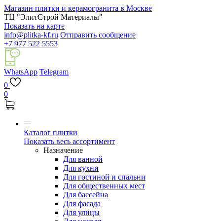
Магазин плитки и керамогранита в Москве
ТЦ "ЭлитСтрой Материалы"
Показать на карте
info@plitka-kf.ru
Отправить сообщение
+7 977 522 5553
WhatsApp
Telegram
0
0
Каталог плитки
Показать весь ассортимент
Назначение
Для ванной
Для кухни
Для гостиной и спальни
Для общественных мест
Для бассейна
Для фасада
Для улицы