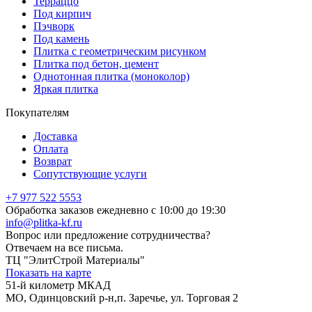
Терраццо
Под кирпич
Пэчворк
Под камень
Плитка с геометрическим рисунком
Плитка под бетон, цемент
Однотонная плитка (моноколор)
Яркая плитка
Покупателям
Доставка
Оплата
Возврат
Сопутствующие услуги
+7 977 522 5553
Обработка заказов ежедневно с 10:00 до 19:30
info@plitka-kf.ru
Вопрос или предложение сотрудничества?
Отвечаем на все письма.
ТЦ "ЭлитСтрой Материалы"
Показать на карте
51-й километр МКАД
МО, Одинцовский р-н,п. Заречье, ул. Торговая 2