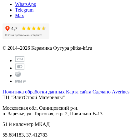
WhatsApp
Telegram
Max
© 2014–2026 Керамика Футура
plitka-kf.ru
Политика обработки данных
Карта сайта
Сделано Averines
ТЦ "ЭлитСтрой Материалы"
Московская обл, Одинцовский р-н,
п. Заречье, ул. Торговая, стр. 2, Павильон В-13
51-й километр МКАД
55.684183, 37.412783