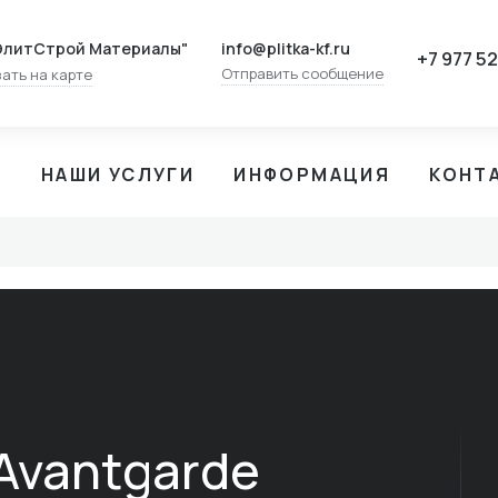
info@plitka-kf.ru
ЭлитСтрой Материалы"
+7 977 5
Отправить сообщение
ать на карте
И
НАШИ УСЛУГИ
ИНФОРМАЦИЯ
КОНТ
Avantgarde