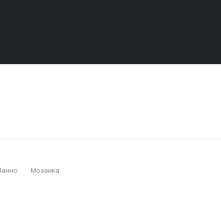
Панно
Мозаика