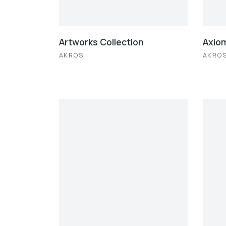
Artworks Collection
Axio
AKROS
AKRO