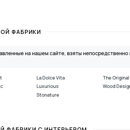
ТОЙ ФАБРИКИ
авленные на нашем сайте, взяты непосредственно 
t
La Dolce Vita
The Original
ic
Luxurious
Wood Desig
Stonature
Й ФАБРИКИ С ИНТЕРЬЕРОМ