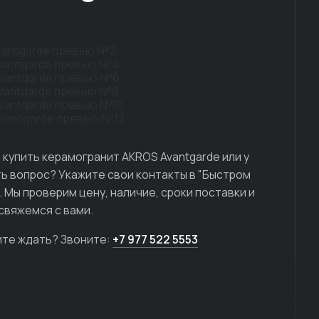
 купить керамогранит AKROS Avantgarde или у
ть вопрос? Укажите свои контакты в "Быстром
". Мы проверим цену, наличие, сроки поставки и
 свяжемся с вами.
ите ждать? Звоните:
+7 977 522 5553