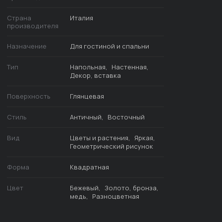
Страна
Италия
производителя
Назначение
Для гостиной и спальни
Тип
Напольная
Настенная
Декор, вставка
Поверхность
Глянцевая
Стиль
Античный
Восточный
Вид
Цветы и растения
Яркая
Геометрический рисунок
Форма
Квадратная
Цвет
Бежевый
Золото, бронза,
медь
Разноцветная