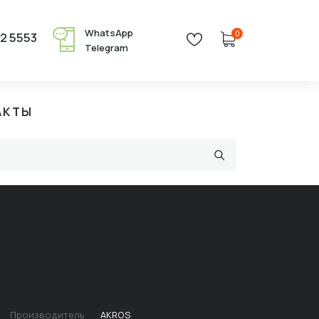
WhatsApp
0
22 5553
Telegram
АКТЫ
Производитель
AKROS