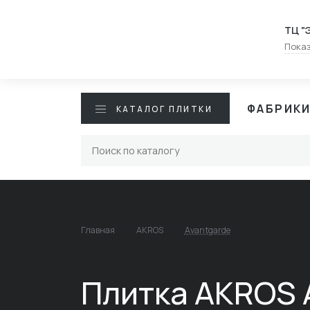
ТЦ "
Показ
ФАБРИК
КАТАЛОГ ПЛИТКИ
Главная
AKROS
Avantgarde
Плитка AKROS 