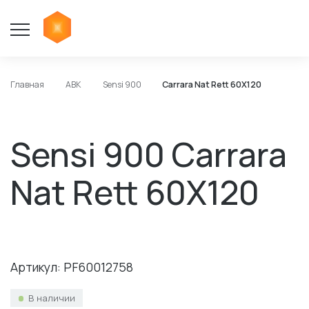
Главная
ABK
Sensi 900
Carrara Nat Rett 60X120
Sensi 900 Carrara
Nat Rett 60X120
Артикул: PF60012758
В наличии