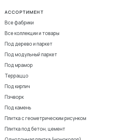
АССОРТИМЕНТ
Все фабрики
Все коллекции и товары
Под дерево и паркет
Под модульный паркет
Под мрамор
Терраццо
Под кирпич
Пэчворк
Под камень
Плитка с геометрическим рисунком
Плитка под бетон, цемент
Однотонная плитка (моноколор)