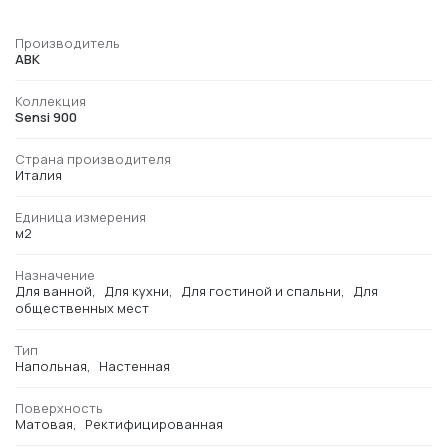
Производитель
ABK
Коллекция
Sensi 900
Страна производителя
Италия
Единица измерения
м2
Назначение
Для ванной
Для кухни
Для гостиной и спальни
Для
общественных мест
Тип
Напольная
Настенная
Поверхность
Матовая
Ректифицированная