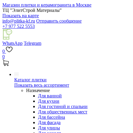
Магазин плитки и керамогранита в Москве
ТЦ "ЭлитСтрой Материалы"
Показать на карте
info@plitka-kf.ru
Отправить сообщение
+7 977 522 5553
WhatsApp
Telegram
0
0
Каталог плитки
Показать весь ассортимент
Назначение
Для ванной
Для кухни
Для гостиной и спальни
Для общественных мест
Для бассейна
Для фасада
Для улицы