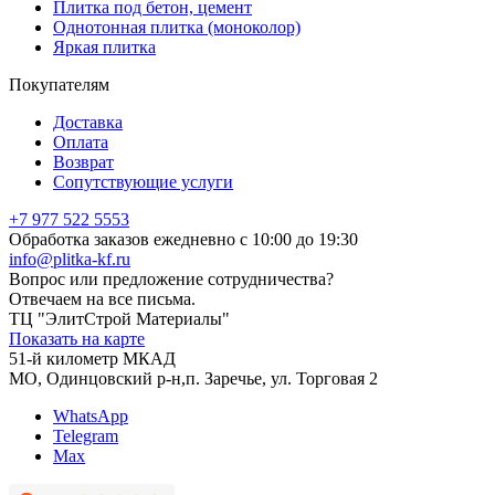
Плитка под бетон, цемент
Однотонная плитка (моноколор)
Яркая плитка
Покупателям
Доставка
Оплата
Возврат
Сопутствующие услуги
+7 977 522 5553
Обработка заказов ежедневно с 10:00 до 19:30
info@plitka-kf.ru
Вопрос или предложение сотрудничества?
Отвечаем на все письма.
ТЦ "ЭлитСтрой Материалы"
Показать на карте
51-й километр МКАД
МО, Одинцовский р-н,п. Заречье, ул. Торговая 2
WhatsApp
Telegram
Max