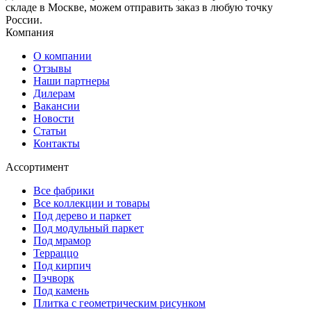
складе в Москве, можем отправить заказ в любую точку
России.
Компания
О компании
Отзывы
Наши партнеры
Дилерам
Вакансии
Новости
Статьи
Контакты
Ассортимент
Все фабрики
Все коллекции и товары
Под дерево и паркет
Под модульный паркет
Под мрамор
Терраццо
Под кирпич
Пэчворк
Под камень
Плитка с геометрическим рисунком