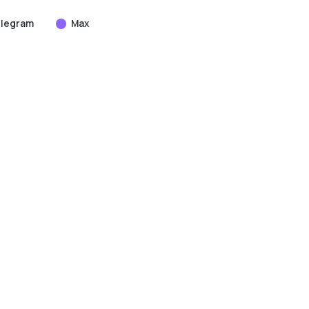
legram
Max