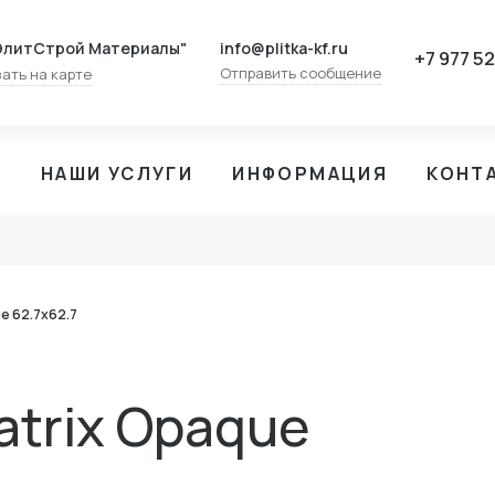
info@plitka-kf.ru
ЭлитСтрой Материалы"
+7 977 5
Отправить сообщение
ать на карте
И
НАШИ УСЛУГИ
ИНФОРМАЦИЯ
КОНТ
e 62.7x62.7
atrix Opaque