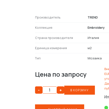
Производитель
TREND
Коллекция
Embroidery
Страна производителя
Италия
Единица измерения
м2
Тип
Мозаика
Вн
Цена по запросу
EU
ут
Да
пу
-
+
В КОРЗИНУ
Ил