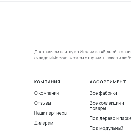
Доставляем плитку из Италии за 45 дней, храни
складе в Москве, можем отправить заказ в люб
КОМПАНИЯ
АССОРТИМЕНТ
О компании
Все фабрики
Отзывы
Все коллекции и
товары
Наши партнеры
Под дерево и парк
Дилерам
Под модульный