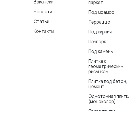
Вакансии
паркет
Новости
Под мрамор
Статьи
Терраццо
Контакты
Под кирпич
Пэчворк
Под камень
Плитка с
геометрическим
рисунком
Плитка под бетон,
цемент
Однотонная плитк
(моноколор)
Яркая плитка