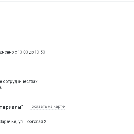
невно с 10:00 до 19:30
е сотрудничества?
.
териалы"
Показать на карте
Заречье, ул. Торговая 2