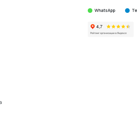
WhatsApp
Te
а