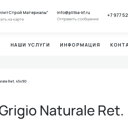
info@plitka-kf.ru
ЭлитСтрой Материалы"
+7 977 5
Отправить сообщение
ать на карте
И
НАШИ УСЛУГИ
ИНФОРМАЦИЯ
КОНТ
urale Ret. 45x90
Grigio Naturale Ret.