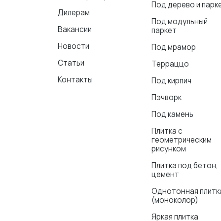
Под дерево и парк
Дилерам
Под модульный
Вакансии
паркет
Новости
Под мрамор
Статьи
Терраццо
Контакты
Под кирпич
Пэчворк
Под камень
Плитка с
геометрическим
рисунком
Плитка под бетон,
цемент
Однотонная плитк
(моноколор)
Яркая плитка