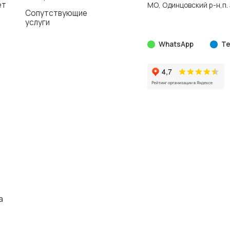
ет
МО, Одинцовский р-н,п. 
Сопутствующие
услуги
WhatsApp
Te
а