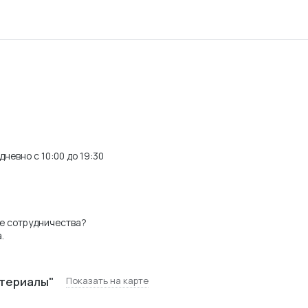
невно с 10:00 до 19:30
е сотрудничества?
.
териалы"
Показать на карте