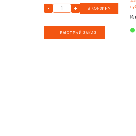
Да
пу
-
+
В КОРЗИНУ
Ил
БЫСТРЫЙ ЗАКАЗ