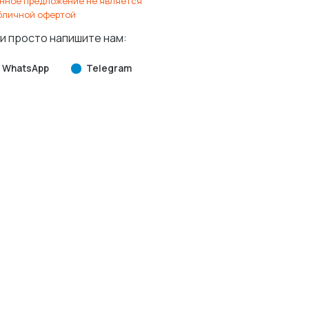
нное предложение не является
бличной офертой
и просто напишите нам:
WhatsApp
Telegram