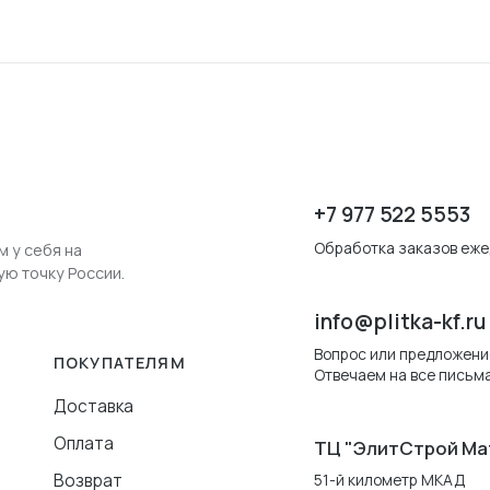
+7 977 522 5553
Обработка заказов ежед
м у себя на
ую точку России.
info@plitka-kf.ru
Вопрос или предложени
ПОКУПАТЕЛЯМ
Отвечаем на все письма
Доставка
Оплата
ТЦ "ЭлитСтрой Ма
Возврат
51-й километр МКАД