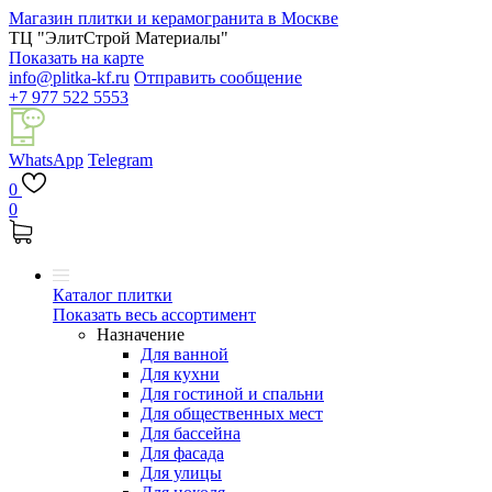
Магазин плитки и керамогранита в Москве
ТЦ "ЭлитСтрой Материалы"
Показать на карте
info@plitka-kf.ru
Отправить сообщение
+7 977 522 5553
WhatsApp
Telegram
0
0
Каталог плитки
Показать весь ассортимент
Назначение
Для ванной
Для кухни
Для гостиной и спальни
Для общественных мест
Для бассейна
Для фасада
Для улицы