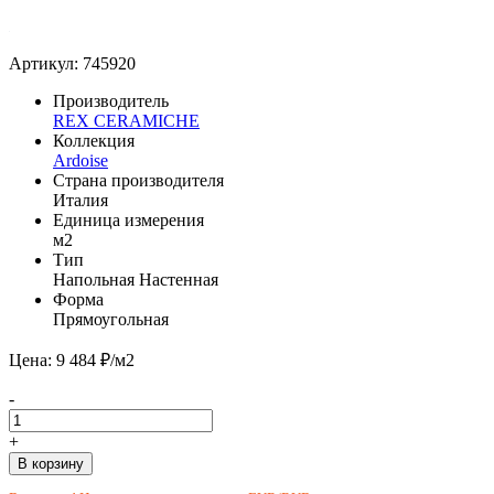
Артикул: 745920
Производитель
REX CERAMICHE
Коллекция
Ardoise
Страна производителя
Италия
Единица измерения
м2
Тип
Напольная
Настенная
Форма
Прямоугольная
Цена: 9 484 ₽/м2
-
+
В корзину