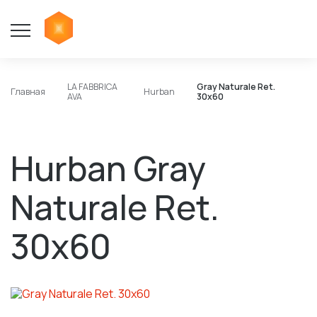
LA FABBRICA
Gray Naturale Ret.
Главная
Hurban
AVA
30x60
Hurban Gray
Naturale Ret.
30x60