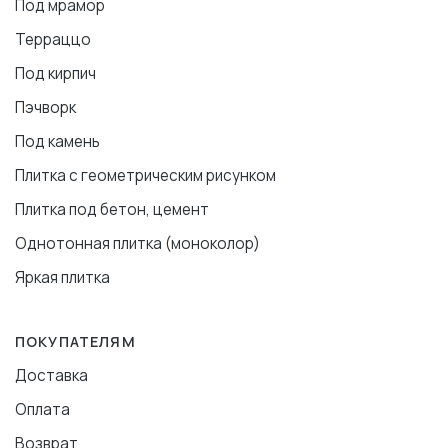
Под мрамор
Терраццо
Под кирпич
Пэчворк
Под камень
Плитка с геометрическим рисунком
Плитка под бетон, цемент
Однотонная плитка (моноколор)
Яркая плитка
ПОКУПАТЕЛЯМ
Доставка
Оплата
Возврат