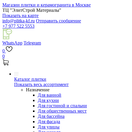
Магазин плитки и керамогранита в Москве
ТЦ "ЭлитСтрой Материалы"
Показать на карте
info@plitka-kf.ru
Отправить сообщение
+7 977 522 5553
WhatsApp
Telegram
0
0
Каталог плитки
Показать весь ассортимент
Назначение
Для ванной
Для кухни
Для гостиной и спальни
Для общественных мест
Для бассейна
Для фасада
Для улицы