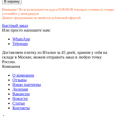
В корзину
Внимание! Из-за волатильности курса EUR/RUB текущую стоимость товара
уточняйте у менеджеров.
Данное предложение не является публичной офертой
Быстрый заказ
Или просто напишите нам:
WhatsApp
Telegram
Доставляем плитку из Италии за 45 дней, храним у себя на
складе в Москве, можем отправить заказ в любую точку
России.
Компания
О компании
Отзывы
Наши партнеры
Дилерам
Вакансии
Новости
Статьи
Контакты