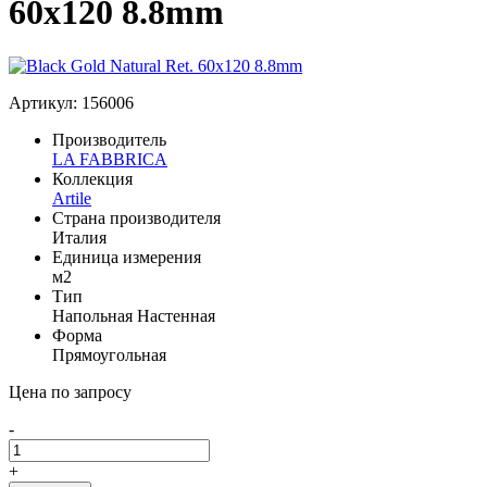
60x120 8.8mm
Артикул: 156006
Производитель
LA FABBRICA
Коллекция
Artile
Страна производителя
Италия
Единица измерения
м2
Тип
Напольная
Настенная
Форма
Прямоугольная
Цена по запросу
-
+