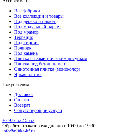
Ассортимент
Все фабрики
Все коллекции и товары
Под дерево и паркет
Под модульный паркет
Под мрамор
Терраццо
Под кирпич
Пэчворк
Под камень
Плитка с геометрическим рисунком
Плитка под бетон, цемент
Однотонная плитка (моноколор)
Яркая плитка
Покупателям
Доставка
Оплата
Возврат
Сопутствующие услуги
+7 977 522 5553
Обработка заказов ежедневно с 10:00 до 19:30
info@plitka-kf.ru