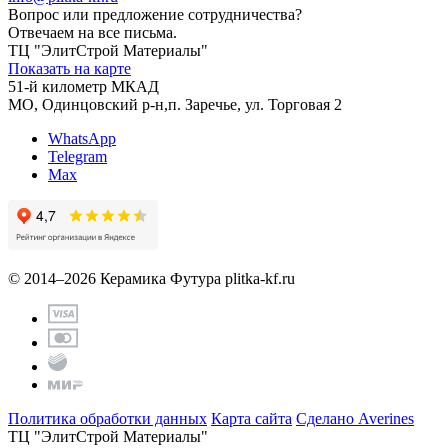
Вопрос или предложение сотрудничества?
Отвечаем на все письма.
ТЦ "ЭлитСтрой Материалы"
Показать на карте
51-й километр МКАД
МО, Одинцовский р-н,п. Заречье, ул. Торговая 2
WhatsApp
Telegram
Max
© 2014–2026 Керамика Футура
plitka-kf.ru
Политика обработки данных
Карта сайта
Сделано Averines
ТЦ "ЭлитСтрой Материалы"