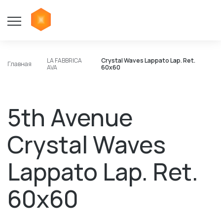
LA FABBRICA
Crystal Waves Lappato Lap. Ret.
Главная
AVA
60x60
5th Avenue
Crystal Waves
Lappato Lap. Ret.
60x60