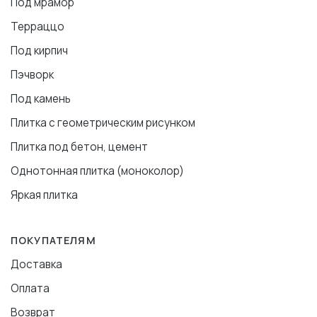
Под мрамор
Терраццо
Под кирпич
Пэчворк
Под камень
Плитка с геометрическим рисунком
Плитка под бетон, цемент
Однотонная плитка (моноколор)
Яркая плитка
ПОКУПАТЕЛЯМ
Доставка
Оплата
Возврат