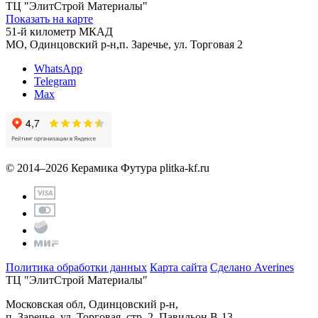
ТЦ "ЭлитСтрой Материалы"
Показать на карте
51-й километр МКАД
МО, Одинцовский р-н,п. Заречье, ул. Торговая 2
WhatsApp
Telegram
Max
© 2014–2026 Керамика Футура
plitka-kf.ru
Политика обработки данных
Карта сайта
Сделано Averines
ТЦ "ЭлитСтрой Материалы"
Московская обл, Одинцовский р-н,
п. Заречье, ул. Торговая, стр. 2, Павильон В-13