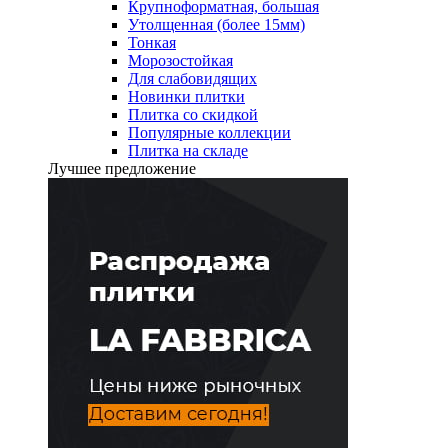
Крупноформатная, большая
Утолщенная (более 15мм)
Тонкая
Морозостойкая
Для слабовидящих
Новинки плитки
Плитка со скидкой
Популярные коллекции
Плитка на складе
Лучшее предложение