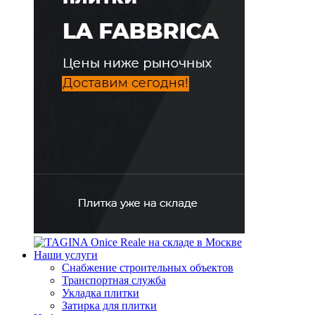
Наши услуги
Снабжение строительных объектов
Транспортная служба
Укладка плитки
Затирка для плитки