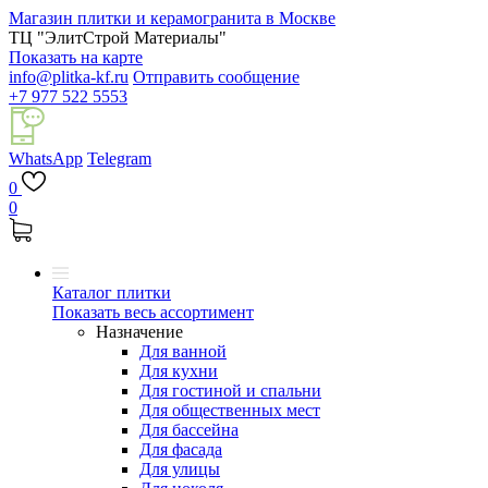
Магазин плитки и керамогранита в Москве
ТЦ "ЭлитСтрой Материалы"
Показать на карте
info@plitka-kf.ru
Отправить сообщение
+7 977 522 5553
WhatsApp
Telegram
0
0
Каталог плитки
Показать весь ассортимент
Назначение
Для ванной
Для кухни
Для гостиной и спальни
Для общественных мест
Для бассейна
Для фасада
Для улицы