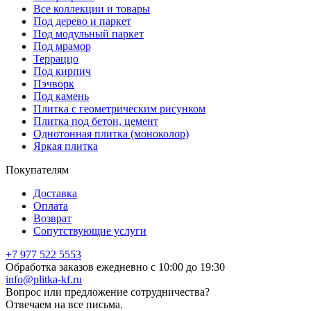
Все коллекции и товары
Под дерево и паркет
Под модульный паркет
Под мрамор
Терраццо
Под кирпич
Пэчворк
Под камень
Плитка с геометрическим рисунком
Плитка под бетон, цемент
Однотонная плитка (моноколор)
Яркая плитка
Покупателям
Доставка
Оплата
Возврат
Сопутствующие услуги
+7 977 522 5553
Обработка заказов ежедневно с 10:00 до 19:30
info@plitka-kf.ru
Вопрос или предложение сотрудничества?
Отвечаем на все письма.