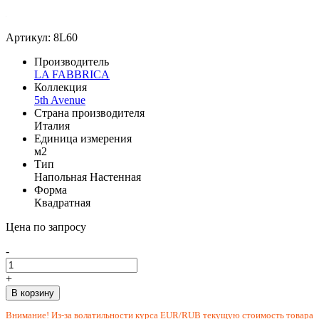
Артикул: 8L60
Производитель
LA FABBRICA
Коллекция
5th Avenue
Страна производителя
Италия
Единица измерения
м2
Тип
Напольная
Настенная
Форма
Квадратная
Цена по запросу
-
+
В корзину
Внимание! Из-за волатильности курса EUR/RUB текущую стоимость товара