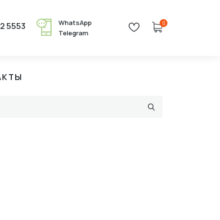
WhatsApp
0
22 5553
Telegram
АКТЫ