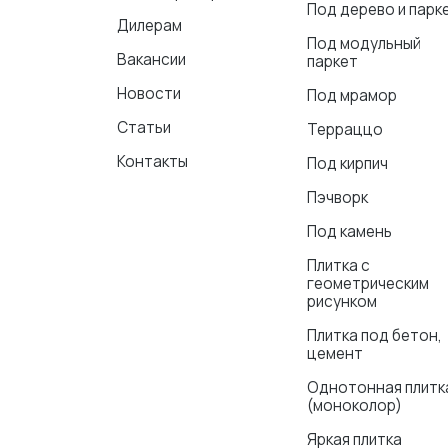
Под дерево и парк
Дилерам
Под модульный
Вакансии
паркет
Новости
Под мрамор
Статьи
Терраццо
Контакты
Под кирпич
Пэчворк
Под камень
Плитка с
геометрическим
рисунком
Плитка под бетон,
цемент
Однотонная плитк
(моноколор)
Яркая плитка