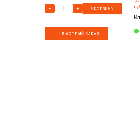
Да
пу
-
+
В КОРЗИНУ
Ил
БЫСТРЫЙ ЗАКАЗ