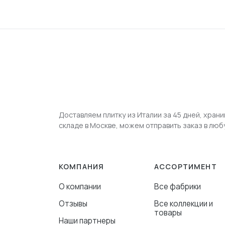
Доставляем плитку из Италии за 45 дней, храни
складе в Москве, можем отправить заказ в люб
КОМПАНИЯ
АССОРТИМЕНТ
О компании
Все фабрики
Отзывы
Все коллекции и
товары
Наши партнеры