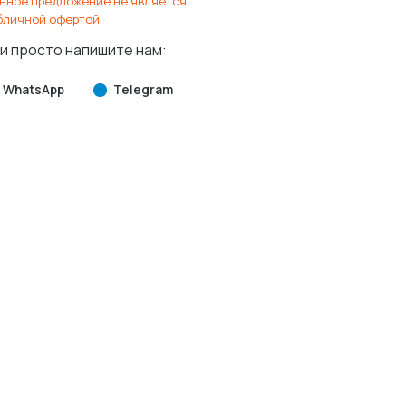
нное предложение не является
бличной офертой
и просто напишите нам:
WhatsApp
Telegram