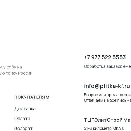
+7 977 522 5553
Обработка заказов ежед
м у себя на
ую точку России.
info@plitka-kf.ru
Вопрос или предложени
ПОКУПАТЕЛЯМ
Отвечаем на все письма
Доставка
Оплата
ТЦ "ЭлитСтрой Ма
Возврат
51-й километр МКАД