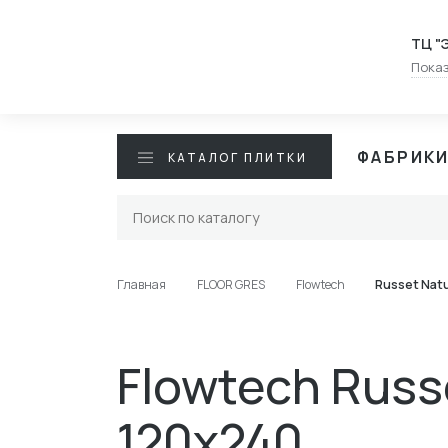
ТЦ "
Показ
ФАБРИК
КАТАЛОГ ПЛИТКИ
Главная
FLOOR GRES
Flowtech
Russet Natu
Flowtech Russe
120x240