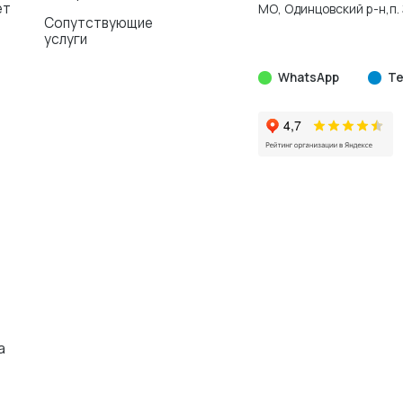
ет
МО, Одинцовский р-н,п. 
Сопутствующие
услуги
WhatsApp
Te
а