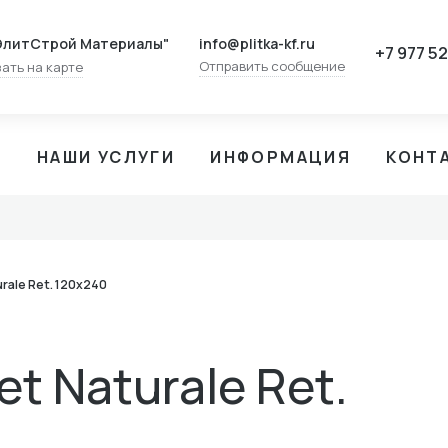
info@plitka-kf.ru
ЭлитСтрой Материалы"
+7 977 5
Отправить сообщение
ать на карте
И
НАШИ УСЛУГИ
ИНФОРМАЦИЯ
КОНТ
rale Ret. 120x240
t Naturale Ret.