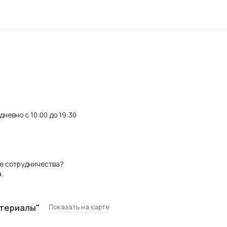
невно с 10:00 до 19:30
е сотрудничества?
.
териалы"
Показать на карте