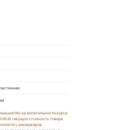
Настенная
ая
имание! Из-за волатильности курса
R/RUB текущую стоимость товара
очняйте у менеджеров.