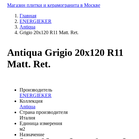
Магазин плитки и керамогранита в Москве
Главная
ENERGIEKER
Antiqua
Grigio 20x120 R11 Matt. Ret.
Antiqua Grigio 20x120 R11
Matt. Ret.
Производитель
ENERGIEKER
Коллекция
Antiqua
Страна производителя
Италия
Единица измерения
м2
Назначение