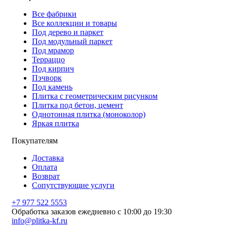
Все фабрики
Все коллекции и товары
Под дерево и паркет
Под модульный паркет
Под мрамор
Терраццо
Под кирпич
Пэчворк
Под камень
Плитка с геометрическим рисунком
Плитка под бетон, цемент
Однотонная плитка (моноколор)
Яркая плитка
Покупателям
Доставка
Оплата
Возврат
Сопутствующие услуги
+7 977 522 5553
Обработка заказов ежедневно с 10:00 до 19:30
info@plitka-kf.ru