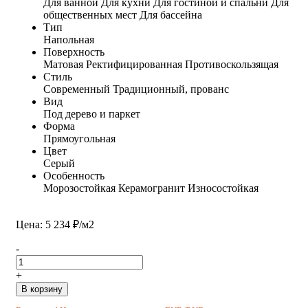
Для ванной
Для кухни
Для гостиной и спальни
Для
общественных мест
Для бассейна
Тип
Напольная
Поверхность
Матовая
Ректифицированная
Противоскользящая
Стиль
Современный
Традиционный, прованс
Вид
Под дерево и паркет
Форма
Прямоугольная
Цвет
Серый
Особенность
Морозостойкая
Керамогранит
Износостойкая
Цена: 5 234 ₽/м2
-
+
В корзину