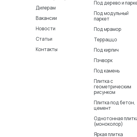
Под дерево и парк
Дилерам
Под модульный
Вакансии
паркет
Новости
Под мрамор
Статьи
Терраццо
Контакты
Под кирпич
Пэчворк
Под камень
Плитка с
геометрическим
рисунком
Плитка под бетон,
цемент
Однотонная плитк
(моноколор)
Яркая плитка