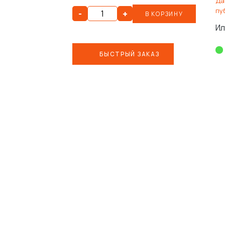
Да
пу
-
+
В КОРЗИНУ
Ил
БЫСТРЫЙ ЗАКАЗ