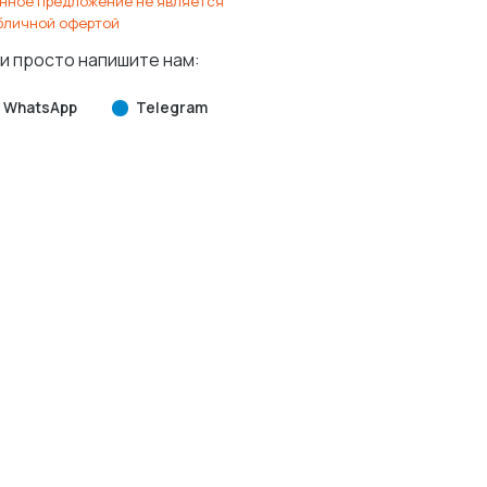
нное предложение не является
бличной офертой
и просто напишите нам:
WhatsApp
Telegram