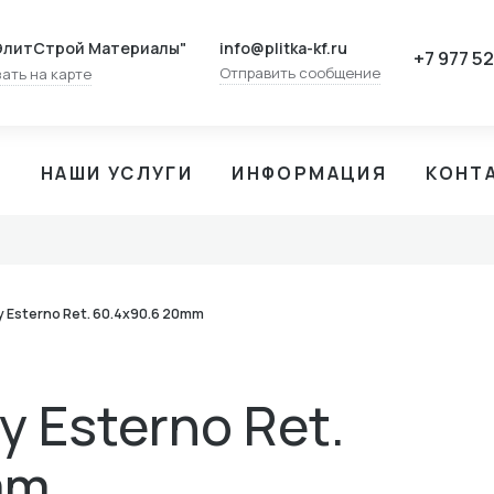
info@plitka-kf.ru
ЭлитСтрой Материалы"
+7 977 5
Отправить сообщение
ать на карте
И
НАШИ УСЛУГИ
ИНФОРМАЦИЯ
КОНТ
y Esterno Ret. 60.4x90.6 20mm
y Esterno Ret.
mm