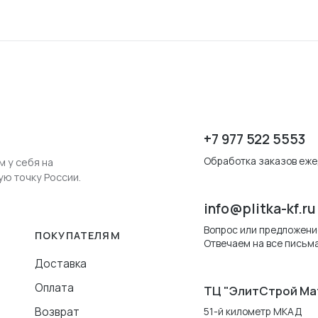
+7 977 522 5553
Обработка заказов ежед
м у себя на
ую точку России.
info@plitka-kf.ru
Вопрос или предложени
ПОКУПАТЕЛЯМ
Отвечаем на все письма
Доставка
Оплата
ТЦ "ЭлитСтрой Ма
Возврат
51-й километр МКАД