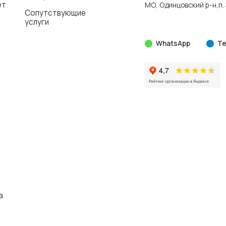
ет
МО, Одинцовский р-н,п. 
Сопутствующие
услуги
WhatsApp
Te
а