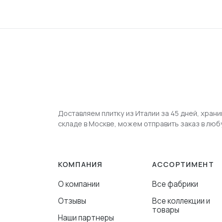
Доставляем плитку из Италии за 45 дней, храни
складе в Москве, можем отправить заказ в люб
КОМПАНИЯ
АССОРТИМЕНТ
О компании
Все фабрики
Отзывы
Все коллекции и
товары
Наши партнеры