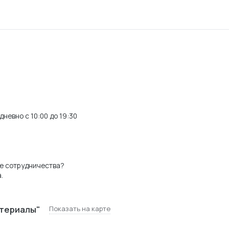
невно с 10:00 до 19:30
е сотрудничества?
.
териалы"
Показать на карте