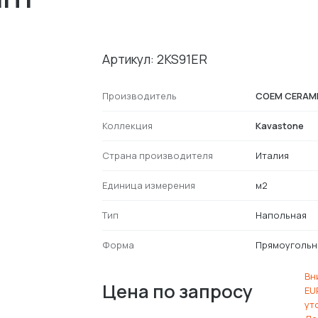
Артикул: 2KS91ER
Производитель
COEM CERAM
Коллекция
Kavastone
Страна производителя
Италия
Единица измерения
м2
Тип
Напольная
Форма
Прямоугольн
Вн
Цена по запросу
EU
ут