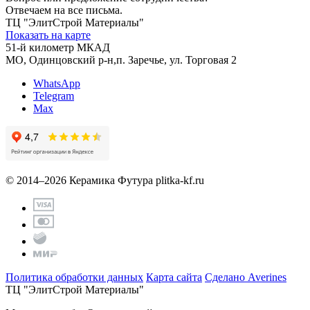
Отвечаем на все письма.
ТЦ "ЭлитСтрой Материалы"
Показать на карте
51-й километр МКАД
МО, Одинцовский р-н,п. Заречье, ул. Торговая 2
WhatsApp
Telegram
Max
© 2014–2026 Керамика Футура
plitka-kf.ru
Политика обработки данных
Карта сайта
Сделано Averines
ТЦ "ЭлитСтрой Материалы"