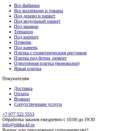
Все фабрики
Все коллекции и товары
Под дерево и паркет
Под модульный паркет
Под мрамор
Терраццо
Под кирпич
Пэчворк
Под камень
Плитка с геометрическим рисунком
Плитка под бетон, цемент
Однотонная плитка (моноколор)
Яркая плитка
Покупателям
Доставка
Оплата
Возврат
Сопутствующие услуги
+7 977 522 5553
Обработка заказов ежедневно с 10:00 до 19:30
info@plitka-kf.ru
Вопрос или предложение сотрудничества?