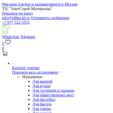
Магазин плитки и керамогранита в Москве
ТЦ "ЭлитСтрой Материалы"
Показать на карте
info@plitka-kf.ru
Отправить сообщение
+7 977 522 5553
WhatsApp
Telegram
0
0
Каталог плитки
Показать весь ассортимент
Назначение
Для ванной
Для кухни
Для гостиной и спальни
Для общественных мест
Для бассейна
Для фасада
Для улицы