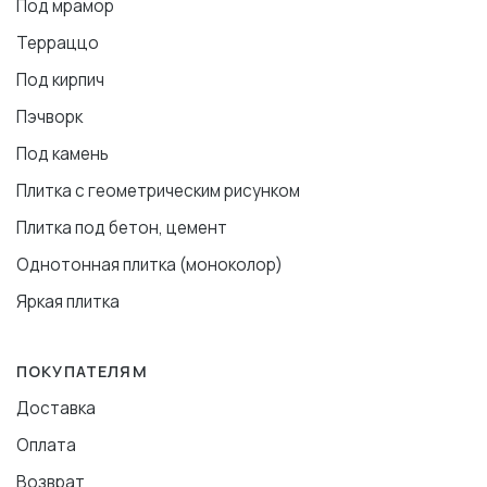
Под мрамор
Терраццо
Под кирпич
Пэчворк
Под камень
Плитка с геометрическим рисунком
Плитка под бетон, цемент
Однотонная плитка (моноколор)
Яркая плитка
ПОКУПАТЕЛЯМ
Доставка
Оплата
Возврат