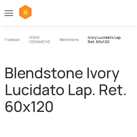
COEM
Ivory Lucidato Lap.
Главная
Blendstone
CERAMICHE
Ret. 60x120
Blendstone Ivory
Lucidato Lap. Ret.
60x120