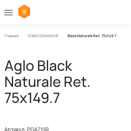
Главная
COEM CERAMICHE
Black Naturale Ret. 75x149.7
Aglo Black
Naturale Ret.
75x149.7
Артикул: POA710R