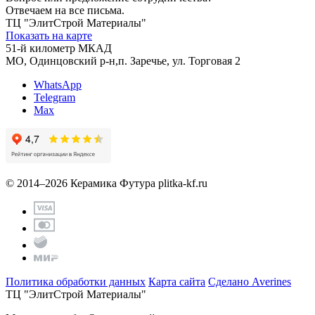
Отвечаем на все письма.
ТЦ "ЭлитСтрой Материалы"
Показать на карте
51-й километр МКАД
МО, Одинцовский р-н,п. Заречье, ул. Торговая 2
WhatsApp
Telegram
Max
© 2014–2026 Керамика Футура
plitka-kf.ru
Политика обработки данных
Карта сайта
Сделано Averines
ТЦ "ЭлитСтрой Материалы"