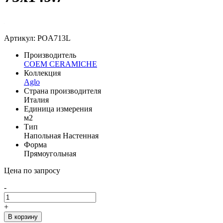
Артикул: POA713L
Производитель
COEM CERAMICHE
Коллекция
Aglo
Страна производителя
Италия
Единица измерения
м2
Тип
Напольная
Настенная
Форма
Прямоугольная
Цена по запросу
-
+
В корзину