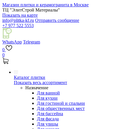
Магазин плитки и керамогранита в Москве
ТЦ "ЭлитСтрой Материалы"
Показать на карте
info@plitka-kf.ru
Отправить сообщение
+7 977 522 5553
WhatsApp
Telegram
0
0
Каталог плитки
Показать весь ассортимент
Назначение
Для ванной
Для кухни
Для гостиной и спальни
Для общественных мест
Для бассейна
Для фасада
Для улицы