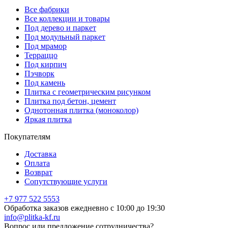
Все фабрики
Все коллекции и товары
Под дерево и паркет
Под модульный паркет
Под мрамор
Терраццо
Под кирпич
Пэчворк
Под камень
Плитка с геометрическим рисунком
Плитка под бетон, цемент
Однотонная плитка (моноколор)
Яркая плитка
Покупателям
Доставка
Оплата
Возврат
Сопутствующие услуги
+7 977 522 5553
Обработка заказов ежедневно с 10:00 до 19:30
info@plitka-kf.ru
Вопрос или предложение сотрудничества?