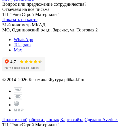
Вопрос или предложение сотрудничества?
Отвечаем на все письма.
ТЦ "ЭлитСтрой Материалы"
Показать на карте
51-й километр МКАД
МО, Одинцовский р-н,п. Заречье, ул. Торговая 2
WhatsApp
Telegram
Max
© 2014–2026 Керамика Футура
plitka-kf.ru
Политика обработки данных
Карта сайта
Сделано Averines
ТЦ "ЭлитСтрой Материалы"