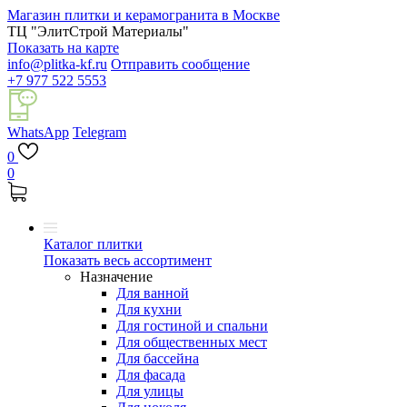
Магазин плитки и керамогранита в Москве
ТЦ "ЭлитСтрой Материалы"
Показать на карте
info@plitka-kf.ru
Отправить сообщение
+7 977 522 5553
WhatsApp
Telegram
0
0
Каталог плитки
Показать весь ассортимент
Назначение
Для ванной
Для кухни
Для гостиной и спальни
Для общественных мест
Для бассейна
Для фасада
Для улицы