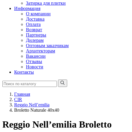
Затирка для плитки
Информация
О компании
Доставка
Оплата
Возврат
Партнеры
Дилерам
Оптовым заказчикам
Архитекторам
Вакансии
Отзывы
Новости
Контакты
Главная
CIR
Reggio Nell’emilia
Broletto Naturale 40x40
Reggio Nell’emilia Broletto