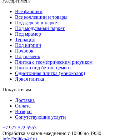
Ассортимент
Все фабрики
Все коллекции и товары
Под дерево и паркет
Под модульный паркет
Под мрамор
Терраццо
Под кирпич
Пэчворк
Под камень
Плитка с геометрическим рисунком
Плитка под бетон, цемент
Однотонная плитка (моноколор)
Яркая плитка
Покупателям
Доставка
Оплата
Возврат
Сопутствующие услуги
+7 977 522 5553
Обработка заказов ежедневно с 10:00 до 19:30
info@plitka-kf.ru