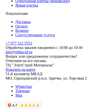
Однотонная плитка (моноколор)
Яркая плитка
Покупателям
Доставка
Оплата
Возврат
Сопутствующие услуги
+7 977 522 5553
Обработка заказов ежедневно с 10:00 до 19:30
info@plitka-kf.ru
Вопрос или предложение сотрудничества?
Отвечаем на все письма.
ТЦ "ЭлитСтрой Материалы"
Показать на карте
51-й километр МКАД
МО, Одинцовский р-н,п. Заречье, ул. Торговая 2
WhatsApp
Telegram
Max