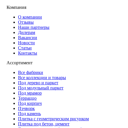
Компания
О компании
Отзывы
Наши партнеры
Дилерам
Вакансии
Новости
Статьи
Контакты
Ассортимент
Все фабрики
Все коллекции и товары
Под дерево и паркет
Под модульный паркет
Под мрамор
Терраццо
Под кирпич
Пэчворк
Под камень
Плитка с геометрическим рисунком
Плитка под бетон, цемент