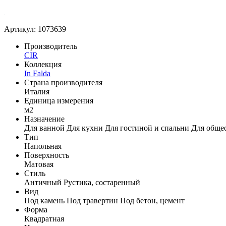
Артикул: 1073639
Производитель
CIR
Коллекция
In Falda
Страна производителя
Италия
Единица измерения
м2
Назначение
Для ванной
Для кухни
Для гостиной и спальни
Для обще
Тип
Напольная
Поверхность
Матовая
Стиль
Античный
Рустика, состаренный
Вид
Под камень
Под травертин
Под бетон, цемент
Форма
Квадратная