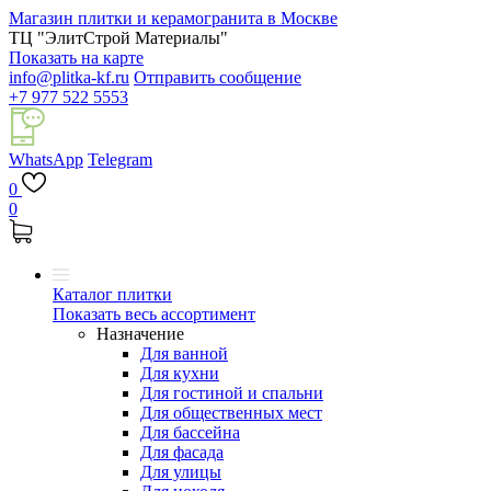
Магазин плитки и керамогранита в Москве
ТЦ "ЭлитСтрой Материалы"
Показать на карте
info@plitka-kf.ru
Отправить сообщение
+7 977 522 5553
WhatsApp
Telegram
0
0
Каталог плитки
Показать весь ассортимент
Назначение
Для ванной
Для кухни
Для гостиной и спальни
Для общественных мест
Для бассейна
Для фасада
Для улицы