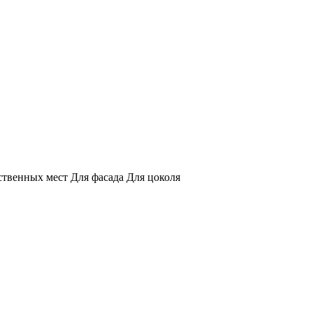
ственных мест
Для фасада
Для цоколя