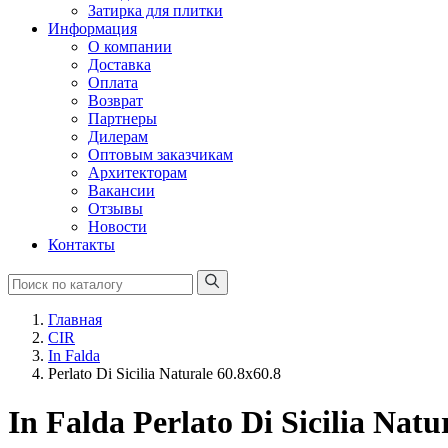
Затирка для плитки
Информация
О компании
Доставка
Оплата
Возврат
Партнеры
Дилерам
Оптовым заказчикам
Архитекторам
Вакансии
Отзывы
Новости
Контакты
Главная
CIR
In Falda
Perlato Di Sicilia Naturale 60.8x60.8
In Falda Perlato Di Sicilia Natu