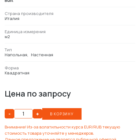
Built
Страна производителя
Италия
Единица измерения
м2
Тип
Напольная
Настенная
Форма
Квадратная
Цена по запросу
-
+
В КОРЗИНУ
Внимание! Из-за волатильности курса EUR/RUB текущую
стоимость товара уточняйте у менеджеров.
Данное предложение не является публичной офертой